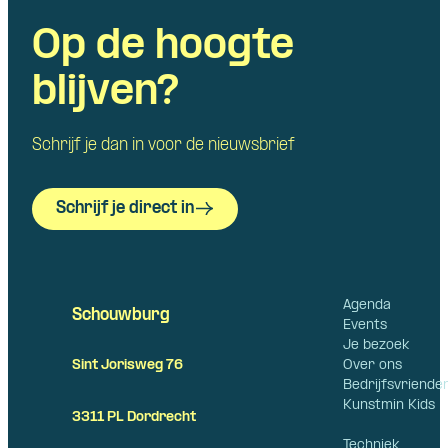
Op de hoogte
blijven?
Schrijf je dan in voor de nieuwsbrief
Schrijf je direct in
Agenda
Schouwburg
Events
Je bezoek
Over ons
Sint Jorisweg 76
Bedrijfsvriende
Kunstmin Kids
3311 PL Dordrecht
Techniek