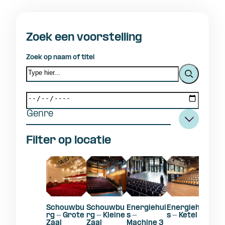
Zoek een voorstelling
Zoek op naam of titel
Genre
Filter op locatie
Schouwbu
Schouwbu
Energiehui
Energiehui
rg - Grote
rg - Kleine
s -
s - Ketel 1
Zaal
Zaal
Machine 3