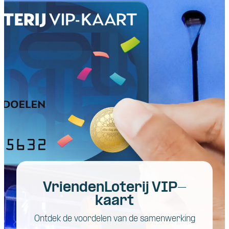
VriendenLoterij VIP-
kaart
Ontdek de voordelen van de samenwerking