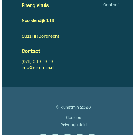
Contact
Energiehuis
Noordendijk 148
3311 RR Dordrecht
Contact
(078) 639 79 79
info@kunstmin.nl
© Kunstmin 2026
Cookies
Privacybeleid