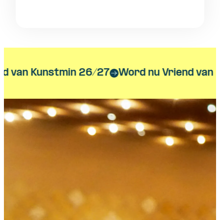
 van Kunstmin 26/27
Word nu Vriend van Ku