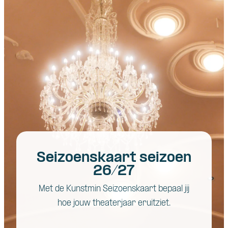
Seizoenskaart seizoen
26/27
Met de Kunstmin Seizoenskaart bepaal jij
hoe jouw theaterjaar eruitziet.