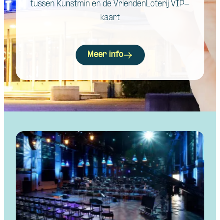
tussen Kunstmin en de VriendenLoterij VIP-
kaart
Meer info