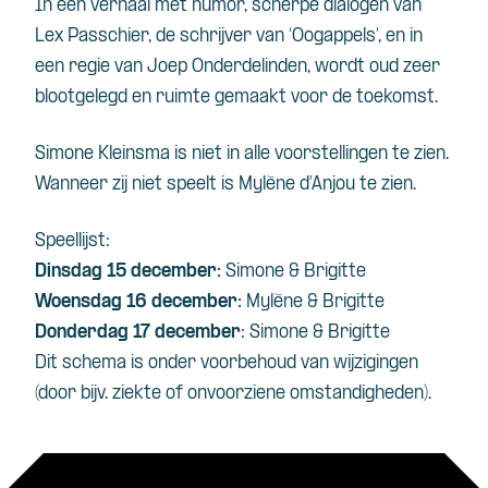
In een verhaal met humor, scherpe dialogen van
Lex Passchier, de schrijver van ‘Oogappels’, en in
een regie van Joep Onderdelinden, wordt oud zeer
blootgelegd en ruimte gemaakt voor de toekomst.
Simone Kleinsma is niet in alle voorstellingen te zien.
Wanneer zij niet speelt is Mylène d’Anjou te zien.
Speellijst:
Dinsdag 15 december:
Simone & Brigitte
Woensdag 16 december:
Mylène & Brigitte
Donderdag 17 december
: Simone & Brigitte
Dit schema is onder voorbehoud van wijzigingen
(door bijv. ziekte of onvoorziene omstandigheden).