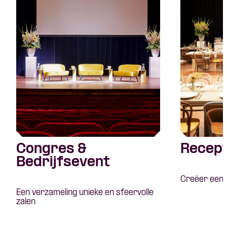
Congres &
Recept
Bedrijfsevent
Creëer een o
Een verzameling unieke en sfeervolle
zalen