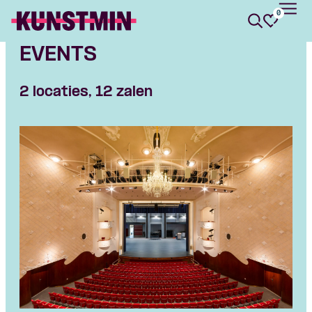
0
Kunstmin
EVENTS
2 locaties, 12 zalen
Skip navigatie