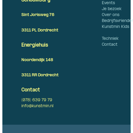
Schouwburg
Events
Je bezoek
Over ons
Sint Jorisweg 76
Bedrijfsvriende
Kunstmin Kids
3311 PL Dordrecht
Techniek
Contact
Energiehuis
Noordendijk 148
3311 RR Dordrecht
Contact
(078) 639 79 79
info@kunstmin.nl