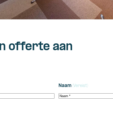
n offerte aan
Naam
(Vereist)