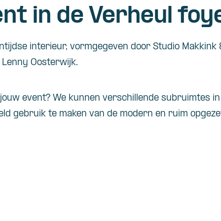
nt in de Verheul foy
ntijdse interieur, vormgegeven door Studio Makkink
 Lenny Oosterwijk.
 jouw event? We kunnen verschillende subruimtes i
eld gebruik te maken van de modern en ruim opgeze