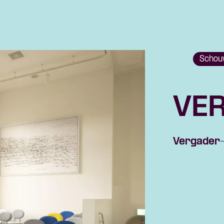
Schou
VER
Vergader-