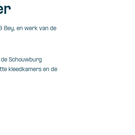
er
 & Bey, en werk van de
n de Schouwburg
tte kleedkamers en de