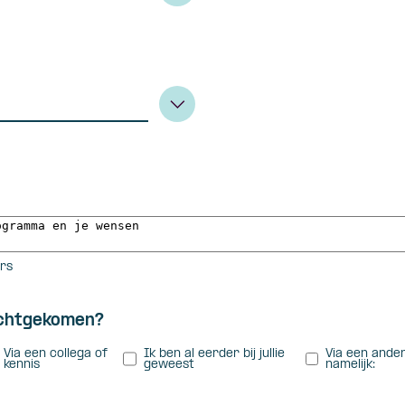
ers
rechtgekomen?
Via een collega of
Ik ben al eerder bij jullie
Via een ande
kennis
geweest
namelijk: