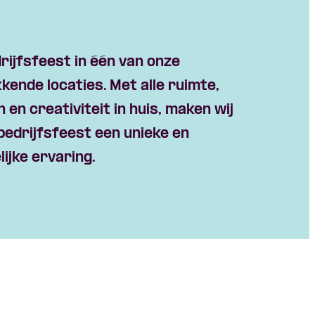
drijfsfeest in één van onze
ende locaties. Met alle ruimte,
n en creativiteit in huis, maken wij
bedrijfs
feest
een unieke en
ijke ervaring.