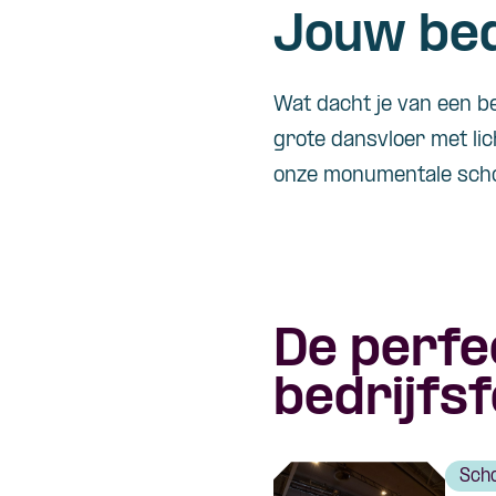
Jouw bed
Wat dacht je van een be
grote dansvloer met lic
onze monumentale scho
De perfe
bedrijfs
Sch