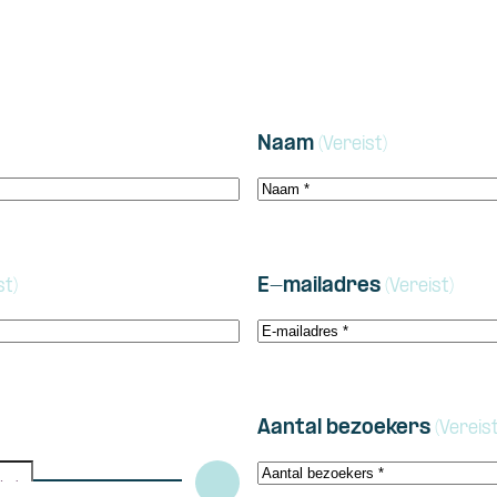
Naam
(Vereist)
E-mailadres
st)
(Vereist)
Aantal bezoekers
(Vereist