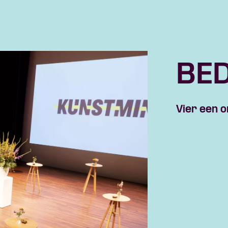
BE
Vier een o
Skip navigatie