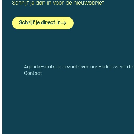
Schrijf je dan in voor de nieuwsbrief
Schrijf je direct in
Agenda
Events
Je bezoek
Over ons
Bedrijfsvriende
Contact