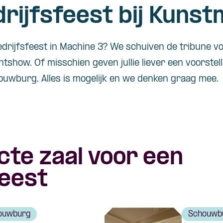
rijfsfeest bij Kunst
drijfsfeest in Machine 3? We schuiven de tribune vo
htshow. Of misschien geven jullie liever een voorstel
uwburg. Alles is mogelijk en we denken graag mee.
cte zaal voor een
feest
ouwburg
Schouwb