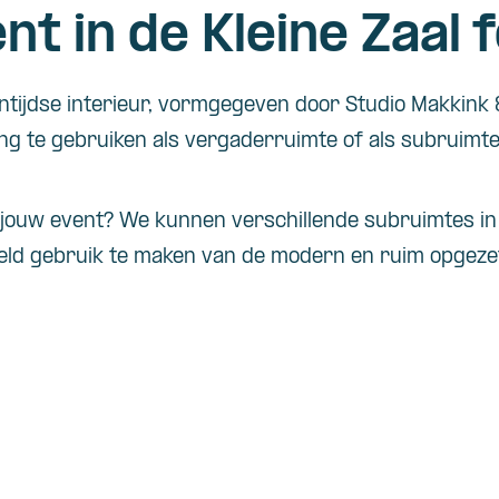
t in de Kleine Zaal 
ntijdse interieur, vormgegeven door Studio Makkink 
ling te gebruiken als vergaderruimte of als subruimte
 jouw event? We kunnen verschillende subruimtes i
eld gebruik te maken van de modern en ruim opgeze