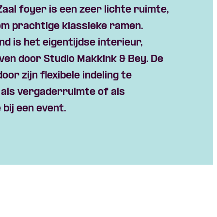
Zaal foyer is een zeer lichte ruimte,
m prachtige klassieke ramen.
 is het eigentijdse interieur,
en door Studio Makkink & Bey. De
oor zijn flexibele indeling te
 als vergaderruimte of als
bij een event.