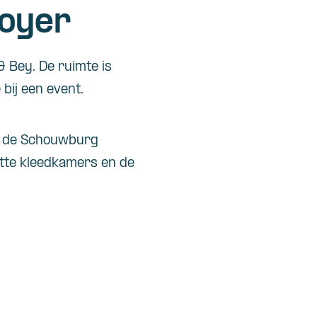
foyer
& Bey. De ruimte is
 bij een event.
n de Schouwburg
tte kleedkamers en de