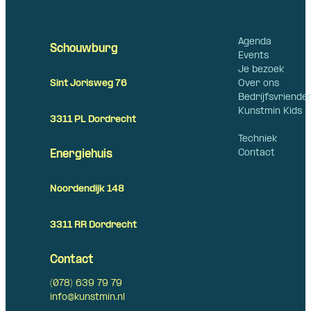
Agenda
Schouwburg
Events
Je bezoek
Over ons
Sint Jorisweg 76
Bedrijfsvriende
Kunstmin Kids
3311 PL Dordrecht
Techniek
Contact
Energiehuis
Noordendijk 148
3311 RR Dordrecht
Contact
(078) 639 79 79
info@kunstmin.nl