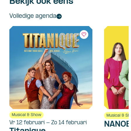
Bekijk ook eens
Volledige agenda
Musical & Show
Musical & S
Vr 12 februari - Zo 14 februari
NANOE