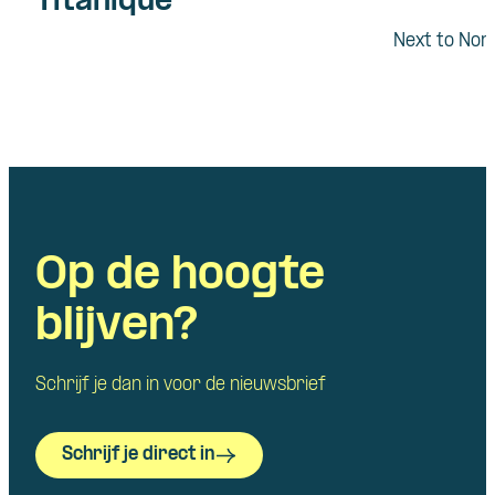
Titanique
Next to Nor
Op de hoogte
blijven?
Schrijf je dan in voor de nieuwsbrief
Schrijf je direct in