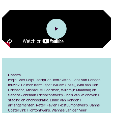
Credits
regie: Max Roijé | script en liedteksten: Fons van Rongen |
muziek: Helmer Kant | spel: William Spaaij, Wim Van Den
Driessche, Michael Muyderman, Willemijn Maandag en
Sandra Jonkman | decorontwerp: Joris van Veldhoven |
staging en choreografie: Dinne van Rongen |
arrangementen: Peter Favier | kostuumontwerp: Sanne
Oostervink | lichtontwerp: Wannes van der Veer