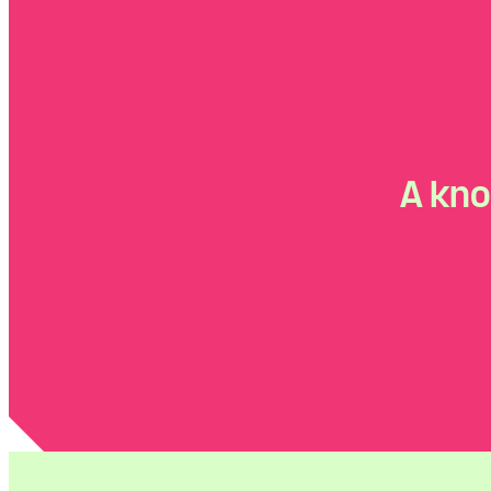
A kno