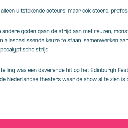
 alleen uitstekende acteurs, maar ook stoere, profes
die andere goden gaan de strijd aan met reuzen, mons
n allesbeslissende keuze te staan: samenwerken aan
pocalyptische strijd.
telling was een daverende hit op het Edinburgh Festi
 de Nederlandse theaters waar de show al te zien is