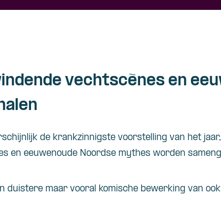
indende vechtscènes en ee
halen
schijnlijk de krankzinnigste voorstelling van het jaa
es en eeuwenoude Noordse mythes worden sameng
n duistere maar vooral komische bewerking van ook