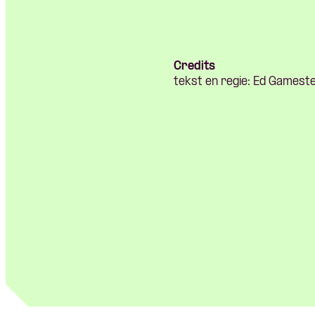
Credits
tekst en regie: Ed Gamester