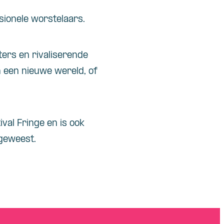
sionele worstelaars.
ters en rivaliserende
 een nieuwe wereld, of
val Fringe en is ook
 geweest.