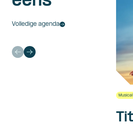
eens
Volledige agenda
Musica
Ti