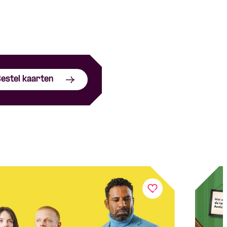
estel kaarten