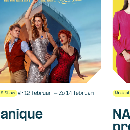
Vr 12 februari - Zo 14 februari
l & Show
Musical
tanique
N
pr