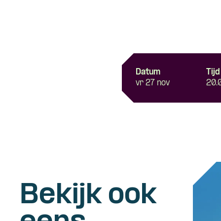
Datum
Tijd
vr 27 nov
20.
Bekijk ook