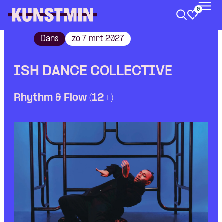
0
Kunstmin
Dans
zo 7 mrt 2027
ISH DANCE COLLECTIVE
Rhythm & Flow (12+)