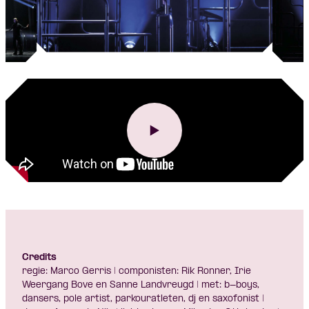
Credits
regie: Marco Gerris | componisten: Rik Ronner, Irie
Weergang Bove en Sanne Landvreugd | met: b-boys,
dansers, pole artist, parkouratleten, dj en saxofonist |