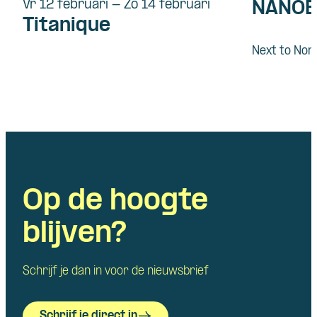
Vr 12 februari - Zo 14 februari
NANOE
Titanique
Next to Nor
Op de hoogte
blijven?
Schrijf je dan in voor de nieuwsbrief
Schrijf je direct in