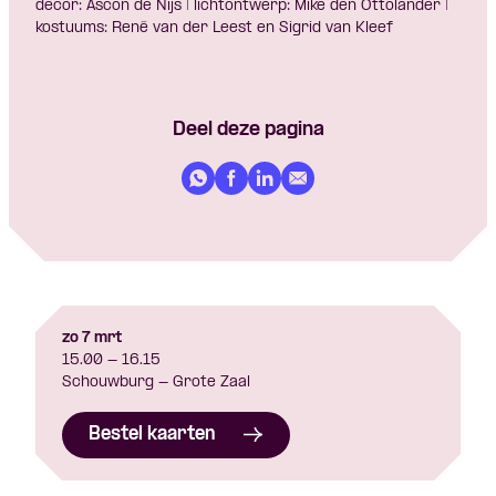
decor: Ascon de Nijs | lichtontwerp: Mike den Ottolander |
kostuums: René van der Leest en Sigrid van Kleef
Deel deze pagina
zo 7 mrt
15.00 - 16.15
Schouwburg - Grote Zaal
Bestel kaarten