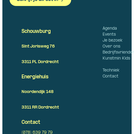
Agenda
Schouwburg
Events
Je bezoek
Over ons
Sint Jorisweg 76
Bedrijfsvriende
Kunstmin Kids
3311 PL Dordrecht
Techniek
Contact
Energiehuis
Noordendijk 148
3311 RR Dordrecht
Contact
(078) 639 79 79