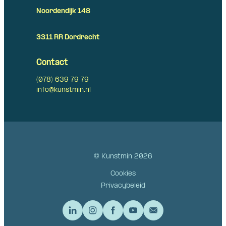
Noordendijk 148
3311 RR Dordrecht
Contact
(078) 639 79 79
info@kunstmin.nl
© Kunstmin 2026
Cookies
Privacybeleid