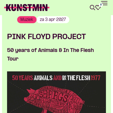
0
Kunstmin
Muziek
za 3 apr 2027
PINK FLOYD PROJECT
50 years of Animals & In The Flesh
Tour
Skip navigatie