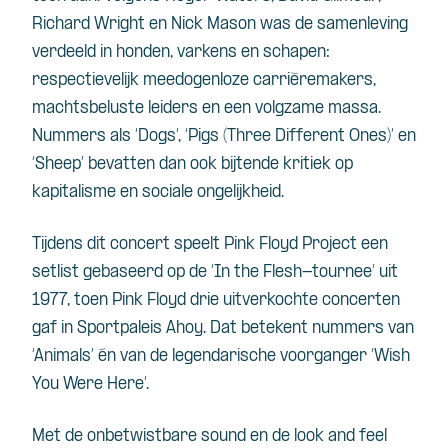
Richard Wright en Nick Mason was de samenleving
verdeeld in honden, varkens en schapen:
respectievelijk meedogenloze carrièremakers,
machtsbeluste leiders en een volgzame massa.
Nummers als ‘Dogs’, ‘Pigs (Three Different Ones)’ en
‘Sheep’ bevatten dan ook bijtende kritiek op
kapitalisme en sociale ongelijkheid.
Tijdens dit concert speelt Pink Floyd Project een
setlist gebaseerd op de ‘In the Flesh-tournee’ uit
1977, toen Pink Floyd drie uitverkochte concerten
gaf in Sportpaleis Ahoy. Dat betekent nummers van
‘Animals’ én van de legendarische voorganger ‘Wish
You Were Here’.
Met de onbetwistbare sound en de look and feel