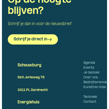
Op de hoogte
blijven?
Schrijf je dan in voor de nieuwsbrief
Schrijf je direct in
Agenda
Schouwburg
Events
Je bezoek
Over ons
Sint Jorisweg 76
Bedrijfsvriende
Kunstmin Kids
3311 PL Dordrecht
Techniek
Contact
Energiehuis