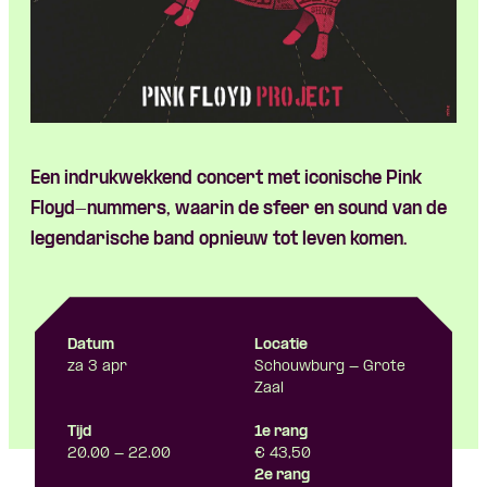
Een indrukwekkend concert met iconische Pink
Floyd-nummers, waarin de sfeer en sound van de
legendarische band opnieuw tot leven komen.
Datum
Locatie
za 3 apr
Schouwburg - Grote
Zaal
Tijd
1e rang
20.00 - 22.00
€ 43,50
2e rang