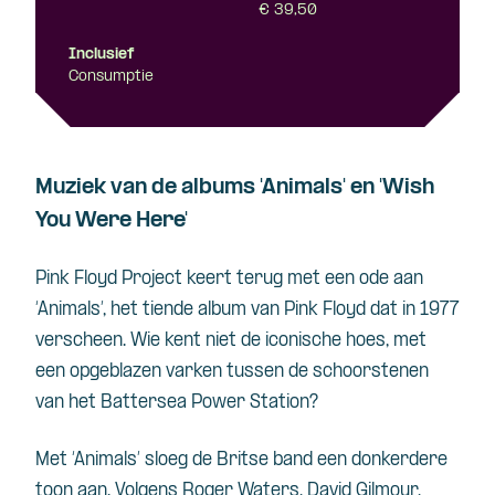
€ 39,50
Inclusief
Consumptie
Muziek van de albums 'Animals' en 'Wish
You Were Here'
Pink Floyd Project keert terug met een ode aan
‘Animals’, het tiende album van Pink Floyd dat in 1977
verscheen. Wie kent niet de iconische hoes, met
een opgeblazen varken tussen de schoorstenen
van het Battersea Power Station?
Met ‘Animals’ sloeg de Britse band een donkerdere
toon aan. Volgens Roger Waters, David Gilmour,