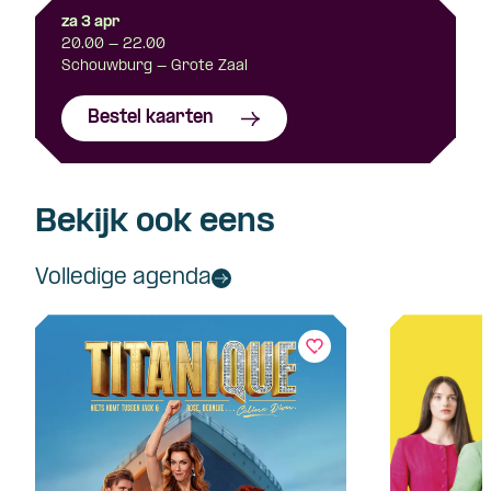
za 3 apr
20.00 - 22.00
Schouwburg - Grote Zaal
Bestel kaarten
Bekijk ook eens
Volledige agenda