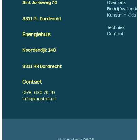
Over ons
Sint Jorisweg 76
Bedrijfsvriende
Kunstmin Kids
3311 PL Dordrecht
Techniek
Contact
Energiehuis
Noordendijk 148
3311 RR Dordrecht
Contact
(078) 639 79 79
info@kunstmin.nl