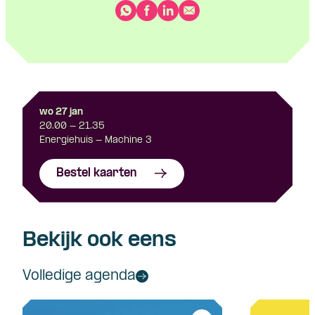
wo 27 jan
20.00 - 21.35
Energiehuis - Machine 3
Bestel kaarten
Bekijk ook eens
Volledige agenda