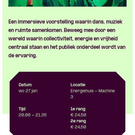
Een immersieve voorstelling waarin dans, muziek
en ruimte samenkomen. Beweeg mee door een
wereld waarin collectiviteit, energie en vrijheid
centraal staan en het publiek onderdeel wordt van
de ervaring.
Datum
Locatie
wo 27 jan
Energiehuis - Machine
3
Tijd
1e rang
20.00 - 21.35
€ 24,50
2e rang
€ 24,50