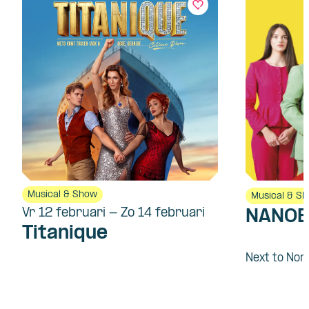
Musical & Show
Musical & S
Vr 12 februari - Zo 14 februari
NANOE
Titanique
Next to Nor