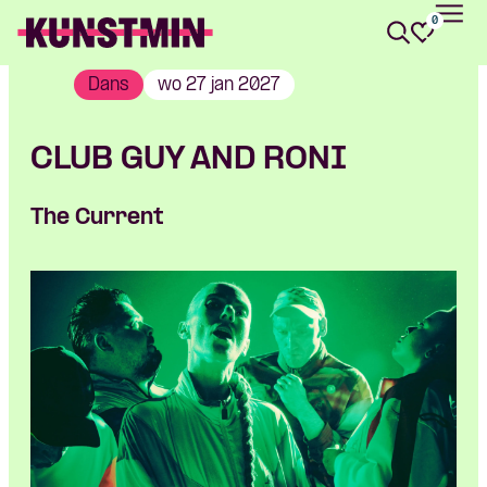
0
Kunstmin
Dans
wo 27 jan 2027
CLUB GUY AND RONI
The Current
Skip navigatie