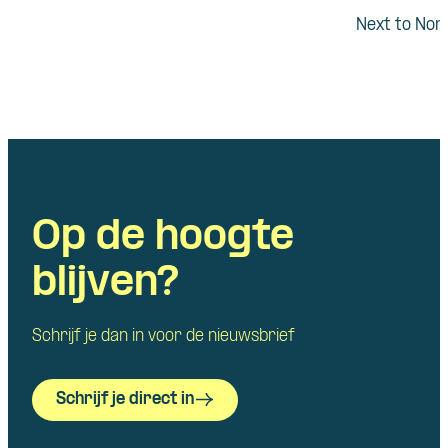
Next to Nor
Op de hoogte
blijven?
Schrijf je dan in voor de nieuwsbrief
Schrijf je direct in