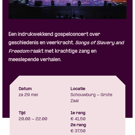
Een indrukwekkend gospelconcert over
geschiedenis en veerkracht.
Songs of Slavery and
Freedom
raakt met krachtige zang en
meeslepende verhalen.
Datum
Locatie
za 29 mei
Schouwburg - Grote
Zaal
Tijd
1e rang
20.00 - 22.00
€ 41,50
2e rang
€ 37,50