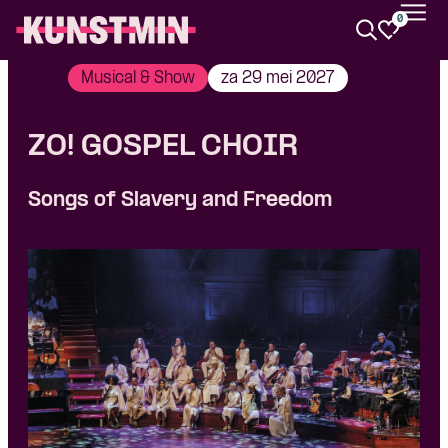
0
Kunstmin
Musical & Show
za 29 mei 2027
ZO! GOSPEL CHOIR
Songs of Slavery and Freedom
Skip navigatie