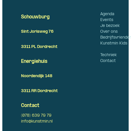
Agenda
Schouwburg
Events
Je bezoek
Over ons
Sint Jorisweg 76
Bedrijfsvriende
Kunstmin Kids
3311 PL Dordrecht
Techniek
Contact
Energiehuis
Noordendijk 148
3311 RR Dordrecht
Contact
(078) 639 79 79
info@kunstmin.nl