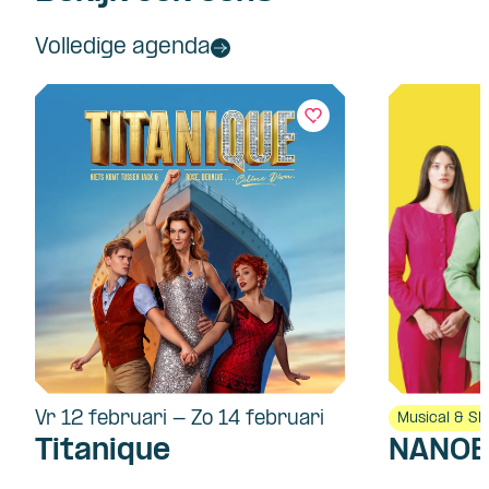
Volledige agenda
Vr 12 februari - Zo 14 februari
Musical & S
Titanique
NANOE