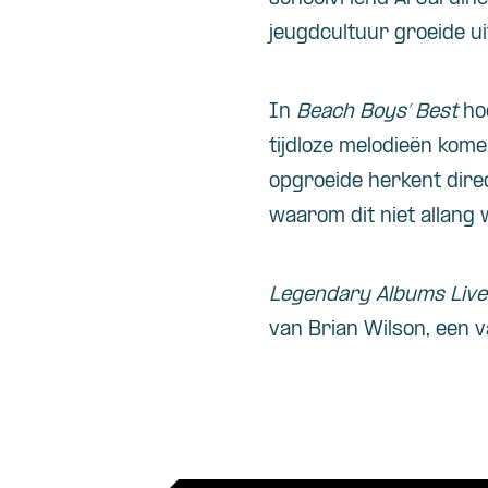
jeugdcultuur groeide uit
In
Beach Boys’ Best
ho
tijdloze melodieën kome
opgroeide herkent direc
waarom dit niet allang w
Legendary Albums Live
van Brian Wilson, een v