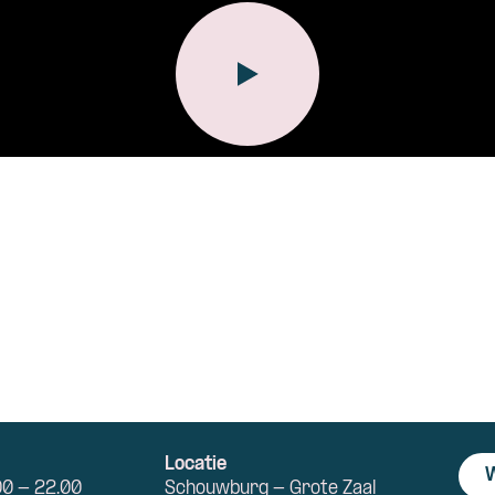
Locatie
W
00 - 22.00
Schouwburg - Grote Zaal