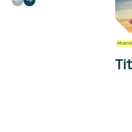
Musica
Ti