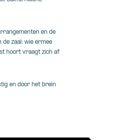
arrangementen en de
n de zaal: wie ermee
st hoort vraagt zich af
tig en door het brein