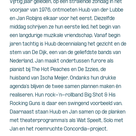
Vijftig jaar geleden, op een stralende zondag in het
voorjaar van 1976, ontmoeten Huub van der Lubbe
en Jan Robijns elkaar voor het eerst. Diezelfde
middag schrijven ze hun eerste lied, het begin van
een langdurige muzikale vriendschap. Vanaf begin
jaren tachtig is Huub decennialang het gezicht en de
stem van De Dijk, een van de geliefdste bands van
Nederland. Jan maakt ondertussen furore als
pianist bij The Hot Peaches en De Izzies, de
huisband van Ischa Meijer. Ondanks hun drukke
agenda’s blijven de twee samen plannen maken én
realiseren. Hun rock-‘n-rollband Big Shot & His
Rocking Guns is daar een swingend voorbeeld van.
Daarnaast staan Huub en Jan samen op de planken
met theaterprogramma’s als Wat Speelt, Solo met
Jan en het roemruchte Concordia-project.