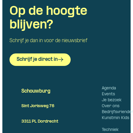
Op de hoogte
blijven?
Schrijf je dan in voor de nieuwsbrief
Schrijf je direct in
Agenda
Schouwburg
Events
Je bezoek
Over ons
Sint Jorisweg 76
Bedrijfsvriende
Kunstmin Kids
3311 PL Dordrecht
Techniek