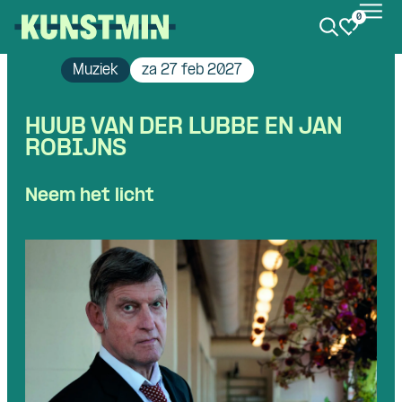
0
Kunstmin
Muziek
za 27 feb 2027
HUUB VAN DER LUBBE EN JAN
ROBIJNS
Neem het licht
Skip navigatie