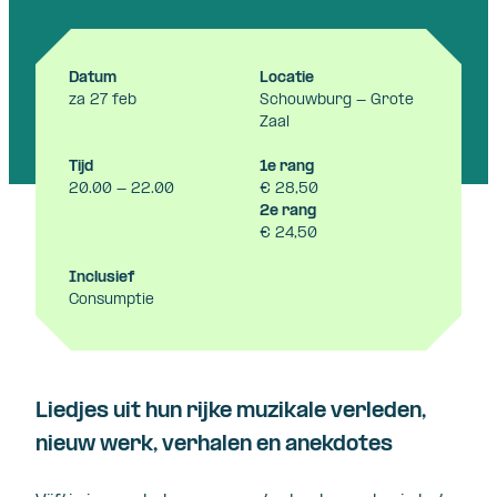
Datum
Locatie
za 27 feb
Schouwburg - Grote
Zaal
Tijd
1e rang
20.00 - 22.00
€ 28,50
2e rang
€ 24,50
Inclusief
Consumptie
Liedjes uit hun rijke muzikale verleden,
nieuw werk, verhalen en anekdotes