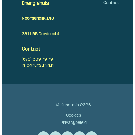
Contact
Energiehuis
Noordendijk 148
3311 RR Dordrecht
Contact
(078) 639 79 79
info@kunstmin.nl
© Kunstmin 2026
Cookies
Privacybeleid