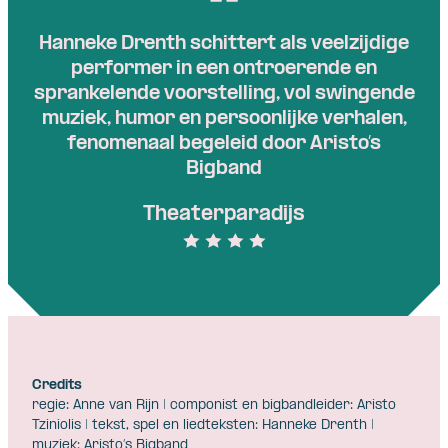
Hanneke Drenth schittert als veelzijdige
performer in een ontroerende en
sprankelende voorstelling, vol swingende
muziek, humor en persoonlijke verhalen,
fenomenaal begeleid door Aristo’s
Bigband
Theaterparadijs
Credits
regie: Anne van Rijn | componist en bigbandleider: Aristo
Tziniolis | tekst, spel en liedteksten: Hanneke Drenth |
muziek: Aristo’s Bigband