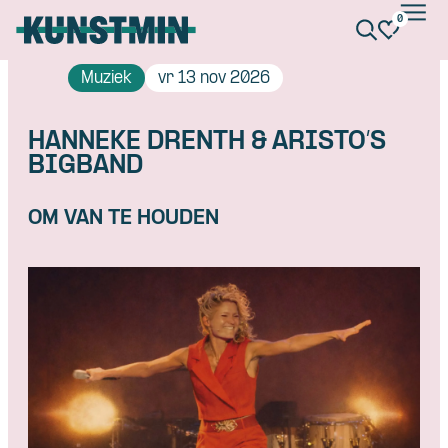
0
Kunstmin
Muziek
vr 13 nov 2026
HANNEKE DRENTH & ARISTO’S
BIGBAND
OM VAN TE HOUDEN