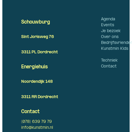
Agenda
Schouwburg
Events
Je bezoek
Over ons
Sint Jorisweg 76
Bedrijfsvriende
Kunstmin Kids
3311 PL Dordrecht
Techniek
Contact
Energiehuis
Noordendijk 148
3311 RR Dordrecht
Contact
(078) 639 79 79
info@kunstmin.nl