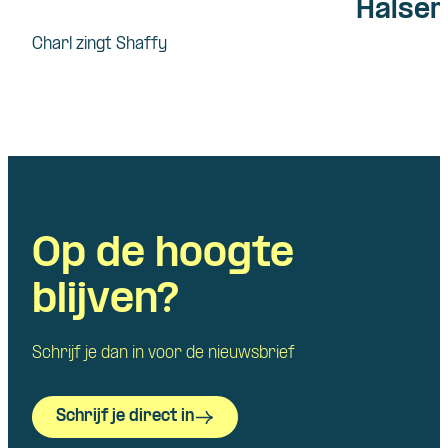
Halsem
Charl zingt Shaffy
Op de hoogte
blijven?
Schrijf je dan in voor de nieuwsbrief
Schrijf je direct in