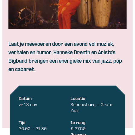
Skip navigatie
Laat je meevoeren door een avond vol muziek,
verhalen en humor. Hanneke Drenth en Aristo’s
Bigband brengen een energieke mix van jazz, pop
en cabaret.
Datum
Locatie
vr 13 nov
Schouwburg - Grote
Zaal
Tijd
1e rang
20.00 - 21.30
€ 27,50