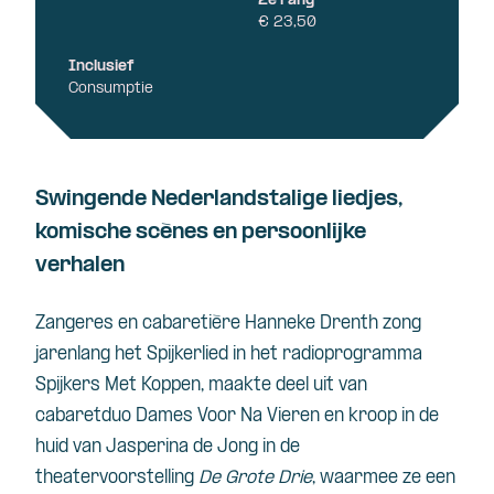
2e rang
€ 23,50
Inclusief
Consumptie
Swingende Nederlandstalige liedjes,
komische scènes en persoonlijke
verhalen
Zangeres en cabaretière Hanneke Drenth zong
jarenlang het Spijkerlied in het radioprogramma
Spijkers Met Koppen, maakte deel uit van
cabaretduo Dames Voor Na Vieren en kroop in de
huid van Jasperina de Jong in de
theatervoorstelling
De Grote Drie
, waarmee ze een