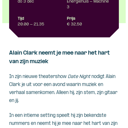
do 3 dec
Energiehuis - Machine
3
Tijd
Prijs
20.00 - 21.35
€ 32,50
Alain Clark neemt je mee naar het hart
van zijn muziek
In zijn nieuwe theatershow
Date Night
nodigt Alain
Clark je uit voor een avond waarin muziek en
verhaal samenkomen. Alleen hij, zijn stem, zijn gitaar
en jij.
In een intieme setting speelt hij zijn bekendste
nummers en neemt hij je mee naar het hart van zijn