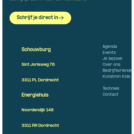
Schrijf je direct in
Agenda
Schouwburg
Events
Je bezoek
Over ons
Sint Jorisweg 76
Bedrijfsvriende
Kunstmin Kids
3311 PL Dordrecht
Techniek
Contact
Energiehuis
Noordendijk 148
3311 RR Dordrecht