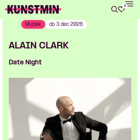
0
Kunstmin
Muziek
do 3 dec 2026
ALAIN CLARK
Date Night
Skip navigatie