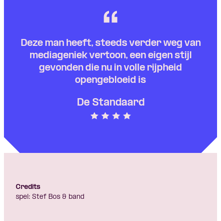
Deze man heeft, steeds verder weg van
mediageniek vertoon, een eigen stijl
gevonden die nu in volle rijpheid
opengebloeid is
De Standaard
Credits
spel: Stef Bos & band