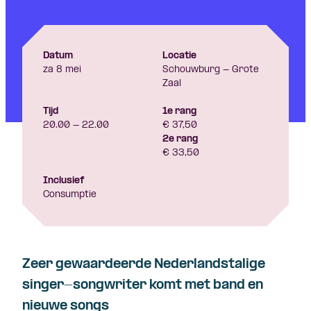
Datum
Locatie
za 8 mei
Schouwburg - Grote
Zaal
Tijd
1e rang
20.00 - 22.00
€ 37,50
2e rang
€ 33,50
Inclusief
Consumptie
Zeer gewaardeerde Nederlandstalige
singer-songwriter komt met band en
nieuwe songs