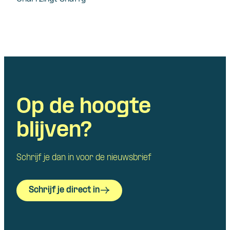
Op de hoogte
blijven?
Schrijf je dan in voor de nieuwsbrief
Schrijf je direct in