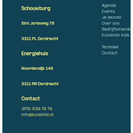
Agenda
Schouwburg
Events
Je bezoek
Over ons
Sint Jorisweg 76
Bedrijfsvriende
Kunstmin Kids
3311 PL Dordrecht
Techniek
Contact
Energiehuis
Noordendijk 148
3311 RR Dordrecht
Contact
(078) 639 79 79
info@kunstmin.nl