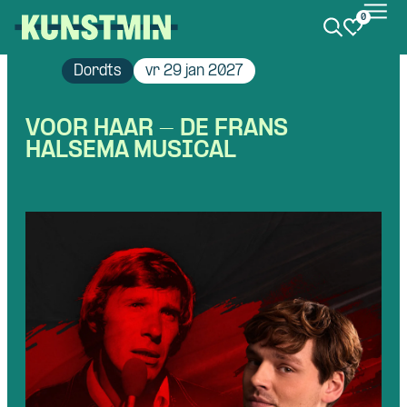
0
Kunstmin
Dordts
vr 29 jan 2027
VOOR HAAR - DE FRANS
HALSEMA MUSICAL
Skip navigatie