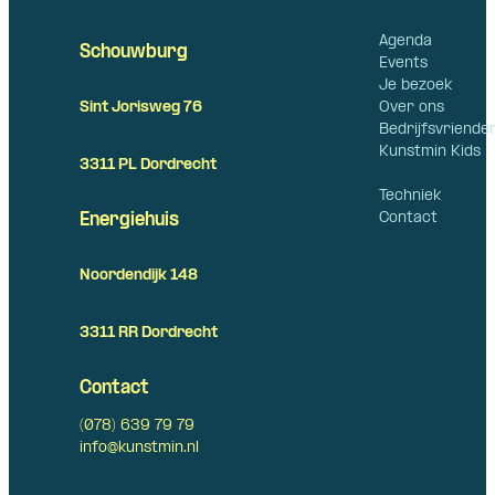
Agenda
Schouwburg
Events
Je bezoek
Over ons
Sint Jorisweg 76
Bedrijfsvriende
Kunstmin Kids
3311 PL Dordrecht
Techniek
Contact
Energiehuis
Noordendijk 148
3311 RR Dordrecht
Contact
(078) 639 79 79
info@kunstmin.nl