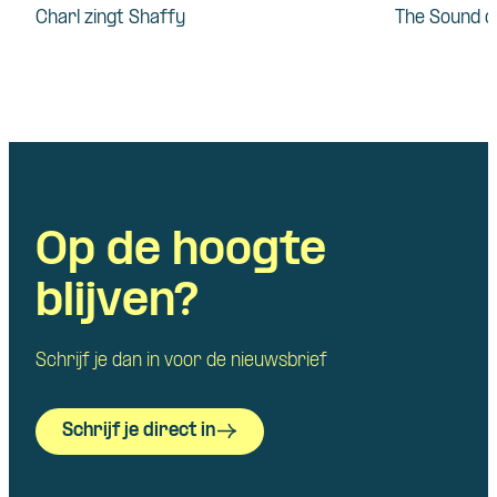
Charl zingt Shaffy
The Sound o
Op de hoogte
blijven?
Schrijf je dan in voor de nieuwsbrief
Schrijf je direct in