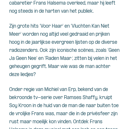
cabaretier Frans Halsema overleed, maar hij leeft
nog steeds in de harten van het publiek.
Zijn grote hits ‘Voor Haar’ en ‘Vluchten Kan Niet
Meer’ worden nog altijd veel gedraaid en prijken
hoog in de jaarlijkse evergreen lijsten op de diverse
radiozenders. Ook zijn iconische scènes, zoals ‘Geen
Ja Geen Nee’ en ‘Raden Maar
‘
, zitten bij velen in het
geheugen gegrift. Maar wie was de man achter
deze liedjes?
Onder regie van Michiel van Erp, bekend van de
bekroonde tv-serie over Ramses Shaffy, kruipt
Soy Kroon in de huid van de man die naar buiten toe
de vrolijke Frans was, maar die in de privésfeer zijn
rust maar moeilijk kon vinden. Ontdek Frans