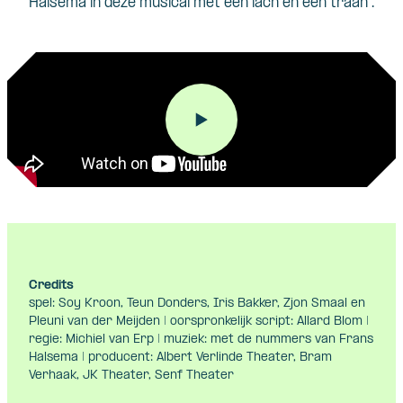
Halsema in deze musical met een lach en een traan .
Credits
spel: Soy Kroon, Teun Donders, Iris Bakker, Zjon Smaal en
Pleuni van der Meijden | oorspronkelijk script: Allard Blom |
regie: Michiel van Erp | muziek: met de nummers van Frans
Halsema | producent: Albert Verlinde Theater, Bram
Verhaak, JK Theater, Senf Theater