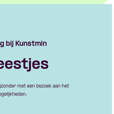
g bij Kunstmin
eestjes
ijzonder met een bezoek aan het
ogelijkheden.