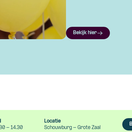
Bekijk hier
d
Locatie
B
30 - 14.30
Schouwburg - Grote Zaal