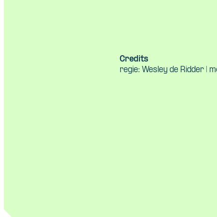
Credits
regie: Wesley de Ridder | m