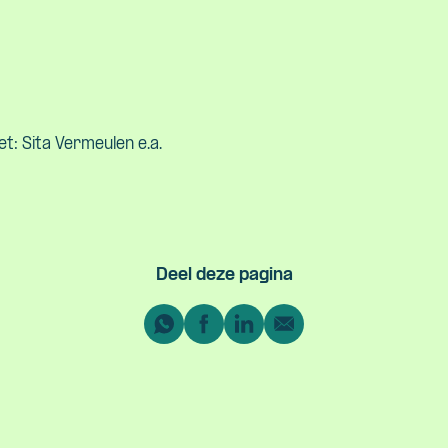
et: Sita Vermeulen e.a.
Deel deze pagina