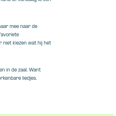
 haar mee naar de
favoriete
 niet kiezen wat hij het
en in de zaal. Want
rkenbare liedjes.