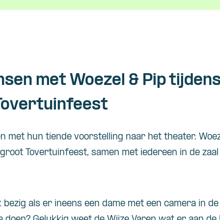
nsen met Woezel & Pip tijden
Tovertuinfeest
n met hun tiende voorstelling naar het theater. Woez
groot Tovertuinfeest, samen met iedereen in de zaal
uk bezig als er ineens een dame met een camera in de
ze doen? Gelukkig weet de Wijze Varen wat er aan de 