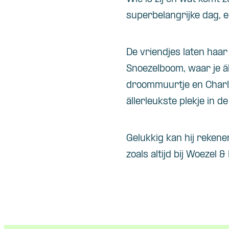
superbelangrijke dag, e
De vriendjes laten haar
Snoezelboom, waar je ál
droommuurtje en Charlie
állerleukste plekje in de
Gelukkig kan hij rekene
zoals altijd bij Woezel