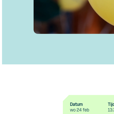
Datum
Tij
wo 24 feb
13.