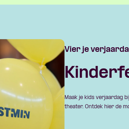
Vier je verjaarda
Kinderf
Maak je kids verjaardag b
theater. Ontdek hier de m