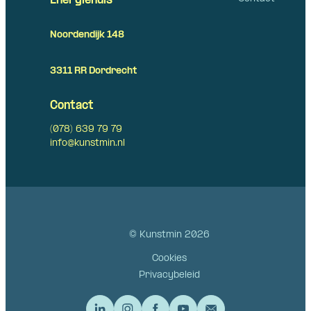
Energiehuis
Noordendijk 148
3311 RR Dordrecht
Contact
(078) 639 79 79
info@kunstmin.nl
© Kunstmin 2026
Cookies
Privacybeleid