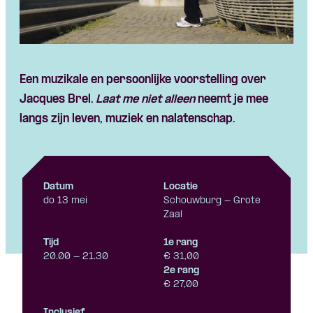
Een muzikale en persoonlijke voorstelling over
Jacques Brel.
Laat me niet alleen
neemt je mee
langs zijn leven, muziek en nalatenschap.
Datum
Locatie
do 13 mei
Schouwburg - Grote
Zaal
Tijd
1e rang
20.00 - 21.30
€ 31,00
2e rang
€ 27,00
Inclusief