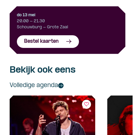
do 13 mei
20.00 - 21.30
Schouwburg - Grote Zaal
Bestel kaarten
Bekijk ook eens
Volledige agenda