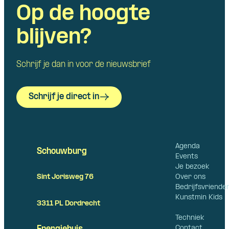
Op de hoogte
blijven?
Schrijf je dan in voor de nieuwsbrief
Schrijf je direct in
Agenda
Schouwburg
Events
Je bezoek
Over ons
Sint Jorisweg 76
Bedrijfsvriende
Kunstmin Kids
3311 PL Dordrecht
Techniek
Contact