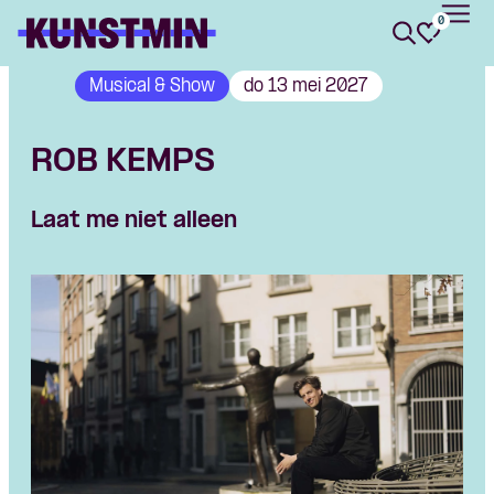
0
Kunstmin
Musical & Show
do 13 mei 2027
ROB KEMPS
Laat me niet alleen
Skip navigatie