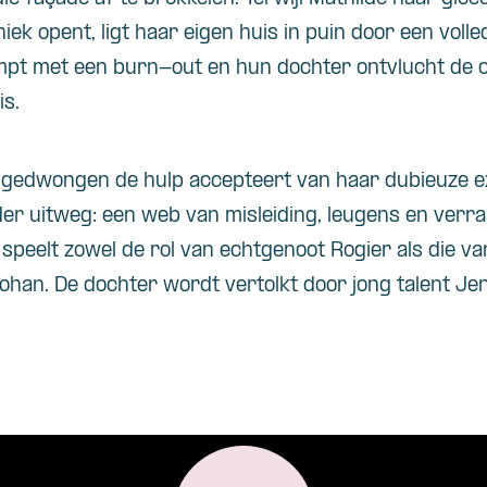
ek opent, ligt haar eigen huis in puin door een voll
pt met een burn-out en hun dochter ontvlucht de c
is.
gedwongen de hulp accepteert van haar dubieuze ex
der uitweg: een web van misleiding, leugens en verra
speelt zowel de rol van echtgenoot Rogier als die v
an. De dochter wordt vertolkt door jong talent Jenel