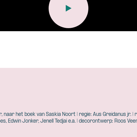
, naar het boek van Saskia Noort | regie: Aus Greidanus jr. | 
oes, Edwin Jonker, Jenell Tedjai e.a. | decorontwerp: Roos 