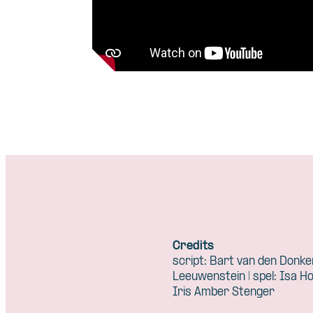
Credits
script: Bart van den Donker
Leeuwenstein | spel: Isa H
Iris Amber Stenger