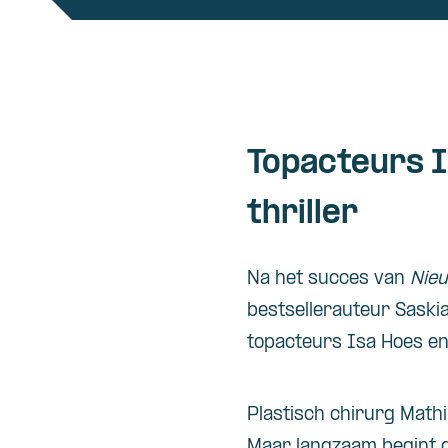
Topacteurs I
thriller
Na het succes van
Nie
bestsellerauteur Saski
topacteurs Isa Hoes en
Plastisch chirurg Mathi
Maar langzaam begint di