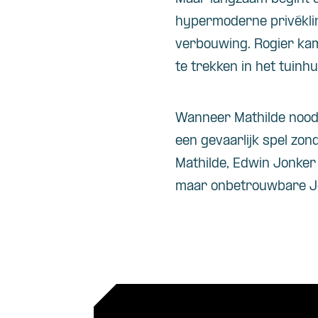
hypermoderne privéklini
verbouwing. Rogier kam
te trekken in het tuinhu
Wanneer Mathilde nood
een gevaarlijk spel zon
Mathilde, Edwin Jonker 
maar onbetrouwbare Joh