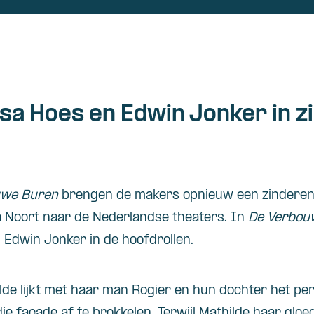
sa Hoes en Edwin Jonker in 
uwe Buren
brengen de makers opnieuw een zinderend
a Noort naar de Nederlandse theaters. In
De Verbou
 Edwin Jonker in de hoofdrollen.
lde lijkt met haar man Rogier en hun dochter het perf
e façade af te brokkelen. Terwijl Mathilde haar gloe