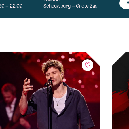
d
Locatie
B
00 - 22.00
Schouwburg - Grote Zaal