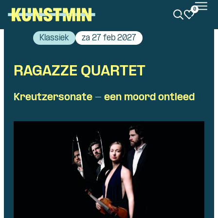
0
Kunstmin
Klassiek
za 27 feb 2027
RAGAZZE QUARTET
Kreutzersonate - een moord ontleed
Skip navigatie