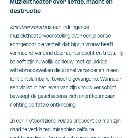
Muziektheater over liefde, macht en
destructie
Kreutzersonate
is een indringende
muziektheatervoorstelling over een jaloerse
echtgenoot die vertelt dat hij zijn vrouw heeft
vermoord, verblind door achterdocht en trots. Hij
beleeft zijn huwelijk opnieuw, met gelukkige
wittebroodsweken die al snel veranderen in een
licht ontvlambare, toxische gevangenis. Wanneer
een violist in het leven van zijn vrouw verschijnt,
beweegt de geschiedenis zich onontkoombaar
richting de fatale ontknoping.
In een nietsontziend relaas probeert de man zijn
daad te verklaren, misschien zelfs te