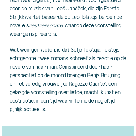
rechtvaardigen. Zijn verhaal wordt voortgestuwd
door de muziek van Leoš Janáček, die zijn Eerste
Strijkkwartet baseerde op Leo Tolstojs beroemde
novelle
Kreutzersonate
, waarop deze voorstelling
weer geïnspireerd is.
Wat weinigen weten, is dat Sofja Tolstaja, Tolstojs
echtgenote, twee romans schreef als reactie op de
novelle van haar man. Geïnspireerd door haar
perspectief op de moord brengen Benja Bruijning
en het volledig vrouwelijke Ragazze Quartet een
gelaagde voorstelling over liefde, macht, kunst en
destructie, in een tijd waarin femicide nog altijd
pijnlijk actueel is.