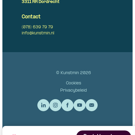
3311 RR Dordrecht
Contact
(078) 639 79 79
info@kunstmin.nl
© Kunstmin 2026
Cookies
Privacybeleid