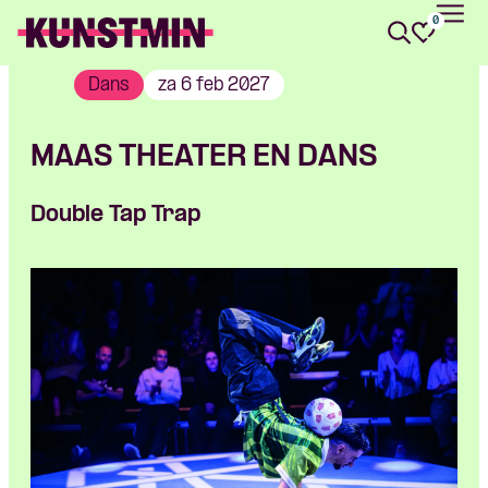
0
Kunstmin
Dans
za 6 feb 2027
MAAS THEATER EN DANS
Double Tap Trap