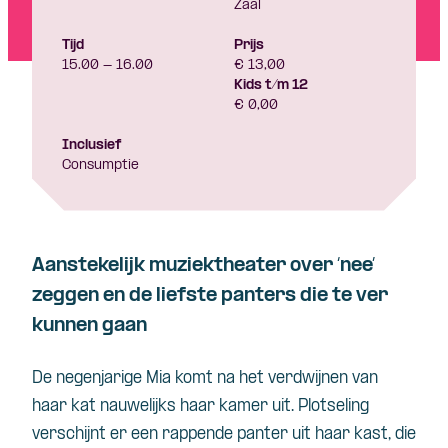
Zaal
Tijd
Prijs
15.00 - 16.00
€ 13,00
Kids t/m 12
€ 0,00
Inclusief
Consumptie
Aanstekelijk muziektheater over ‘nee’
zeggen en de liefste panters die te ver
kunnen gaan
De negenjarige Mia komt na het verdwijnen van
haar kat nauwelijks haar kamer uit. Plotseling
verschijnt er een rappende panter uit haar kast, die