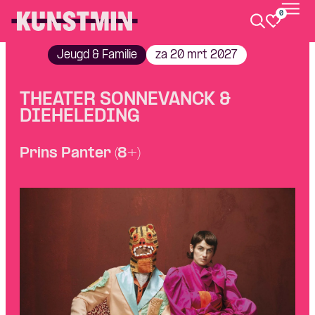
0
Kunstmin
Jeugd & Familie
za 20 mrt 2027
THEATER SONNEVANCK &
DIEHELEDING
Prins Panter (8+)