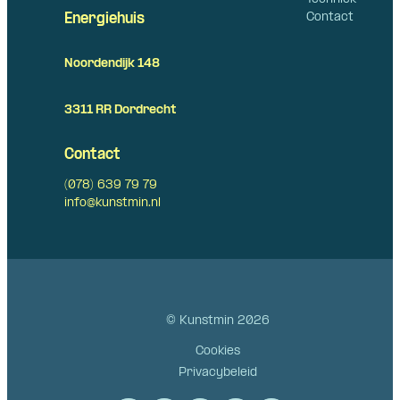
Contact
Energiehuis
Noordendijk 148
3311 RR Dordrecht
Contact
(078) 639 79 79
info@kunstmin.nl
© Kunstmin 2026
Cookies
Privacybeleid