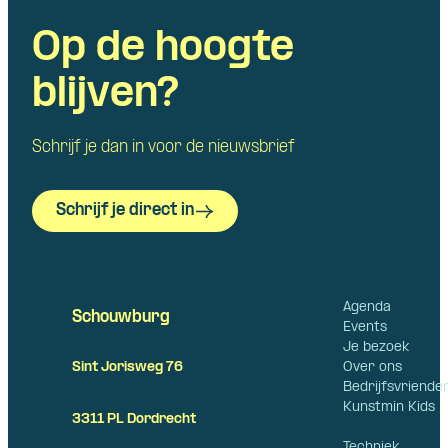
Op de hoogte
blijven?
Schrijf je dan in voor de nieuwsbrief
Schrijf je direct in
Agenda
Schouwburg
Events
Je bezoek
Over ons
Sint Jorisweg 76
Bedrijfsvriende
Kunstmin Kids
3311 PL Dordrecht
Techniek