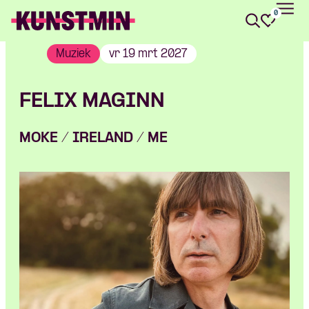
0
Kunstmin
Muziek
vr 19 mrt 2027
FELIX MAGINN
MOKE / IRELAND / ME
Skip navigatie