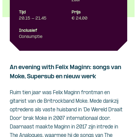
Zaal
Tijd
Prijs
20.15 - 21.45
€ 24,00
Inclusief
Consumptie
An evening with Felix Maginn: songs van
Moke, Supersub en nieuw werk
Ruim tien jaar was Felix Maginn frontman en
gitarist van de Britrockband Moke. Mede dankzij
optredens als vaste huisband in ‘De Wereld Draait
Door’ brak Moke in 2007 internationaal door.
Daarnaast maakte Maginn in 2017 zijn intrede in
The Analogues, waarmee hij de songs van The