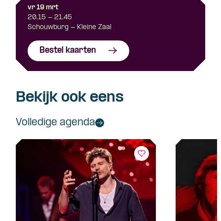
vr 19 mrt
20.15 - 21.45
Schouwburg - Kleine Zaal
Bestel kaarten
Bekijk ook eens
Volledige agenda