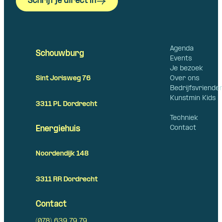
Schrijf je direct in
Agenda
Schouwburg
Events
Je bezoek
Over ons
Sint Jorisweg 76
Bedrijfsvriende
Kunstmin Kids
3311 PL Dordrecht
Techniek
Contact
Energiehuis
Noordendijk 148
3311 RR Dordrecht
Contact
(078) 639 79 79