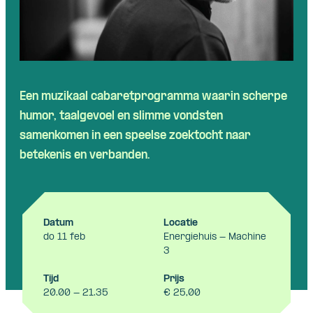
Een muzikaal cabaretprogramma waarin scherpe
humor, taalgevoel en slimme vondsten
samenkomen in een speelse zoektocht naar
betekenis en verbanden.
Datum
Locatie
do 11 feb
Energiehuis - Machine
3
Tijd
Prijs
20.00 - 21.35
€ 25,00