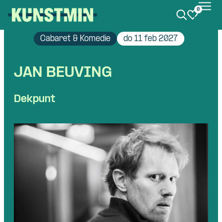
0
Kunstmin
Cabaret & Komedie
do 11 feb 2027
JAN BEUVING
Dekpunt
Skip navigatie