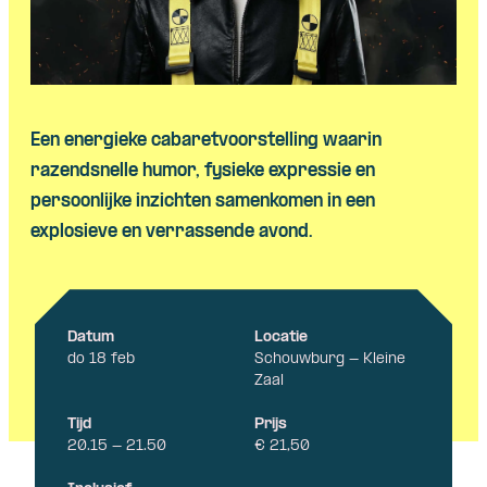
Skip navigatie
Een energieke cabaretvoorstelling waarin
razendsnelle humor, fysieke expressie en
persoonlijke inzichten samenkomen in een
explosieve en verrassende avond.
Datum
Locatie
do 18 feb
Schouwburg - Kleine
Zaal
Tijd
Prijs
20.15 - 21.50
€ 21,50