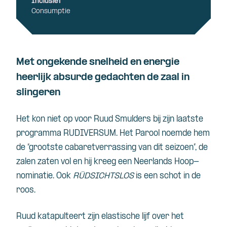
Inclusief
Consumptie
Met ongekende snelheid en energie
heerlijk absurde gedachten de zaal in
slingeren
Het kon niet op voor Ruud Smulders bij zijn laatste
programma RUDIVERSUM. Het Parool noemde hem
de “grootste cabaretverrassing van dit seizoen”, de
zalen zaten vol en hij kreeg een Neerlands Hoop-
nominatie. Ook
RÜDSICHTSLOS
is een schot in de
roos.
Ruud katapulteert zijn elastische lijf over het