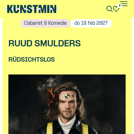
0
Kunstmin
Cabaret & Komedie
do 18 feb 2027
RUUD SMULDERS
RÜDSICHTSLOS