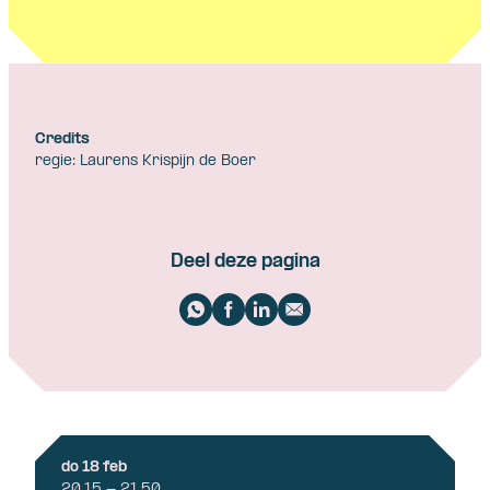
Credits
regie: Laurens Krispijn de Boer
Deel deze pagina
do 18 feb
20.15 - 21.50