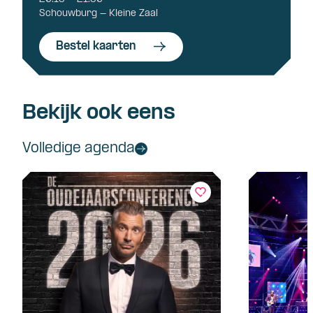
Schouwburg - Kleine Zaal
Bestel kaarten
Bekijk ook eens
Volledige agenda