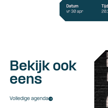
Datum
Tij
vr 30 apr
20.
Bekijk ook
eens
Volledige agenda