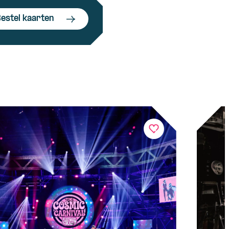
estel kaarten