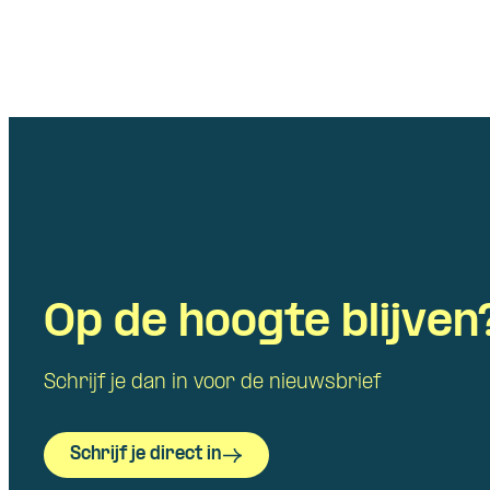
Op de hoogte blijven
Schrijf je dan in voor de nieuwsbrief
Schrijf je direct in