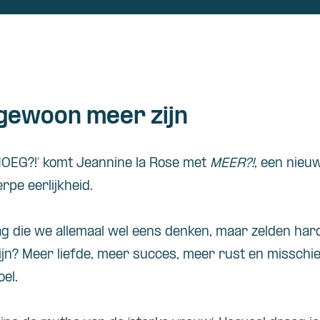
gewoon meer zijn
NOEG?!’ komt Jeannine la Rose met
MEER?!
, een nieu
pe eerlijkheid.
aag die we allemaal wel eens denken, maar zelden ha
jn? Meer liefde, meer succes, meer rust en missch
oel.