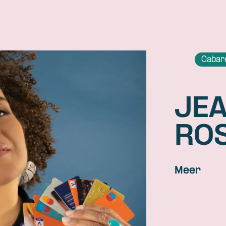
Cabar
JEA
RO
Meer
Skip navigatie