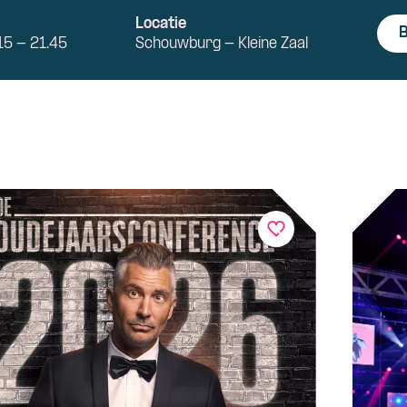
d
Locatie
B
15 - 21.45
Schouwburg - Kleine Zaal