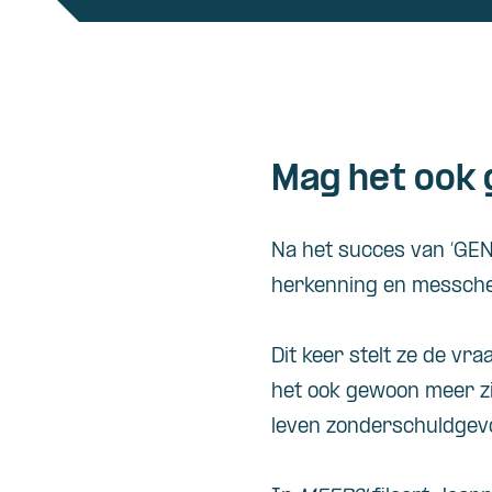
Mag het ook 
Na het succes van ‘GE
herkenning en messcher
Dit keer stelt ze de vr
het ook gewoon meer zi
leven zonderschuldgev