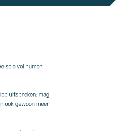
we solo vol humor,
rdop uitspreken: mag
ien ook gewoon meer