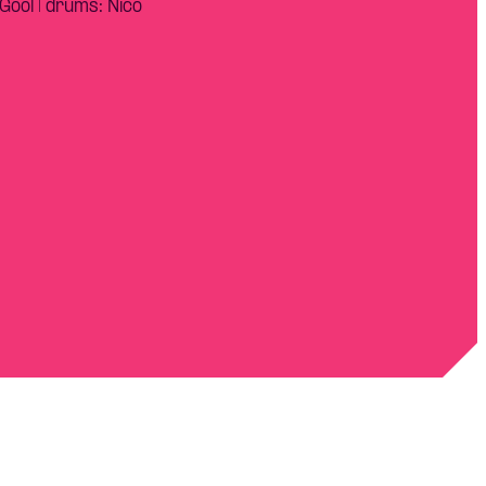
ool | drums: Nico