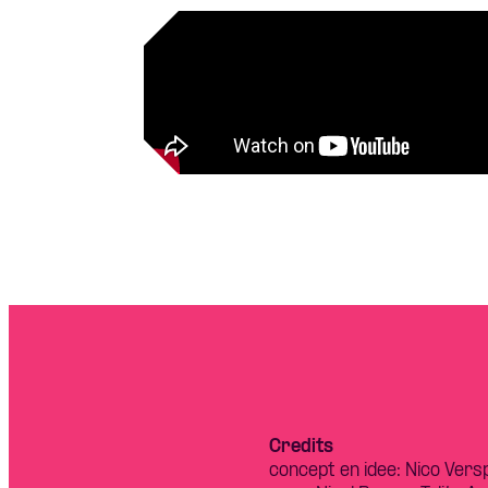
Credits
concept en idee: Nico Versp