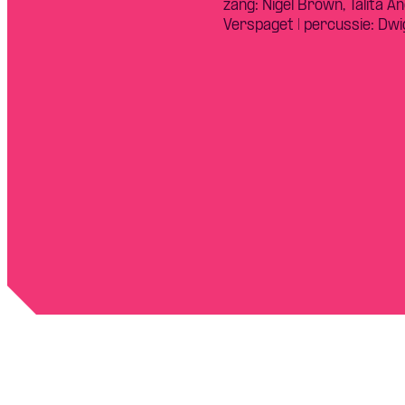
zang: Nigel Brown, Talita 
Verspaget | percussie: Dwi