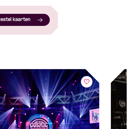
estel kaarten