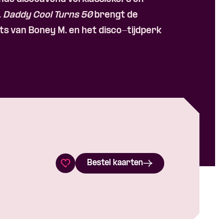
.
Daddy Cool Turns 50
brengt de
ts van Boney M. en het disco-tijdperk
Bestel kaarten