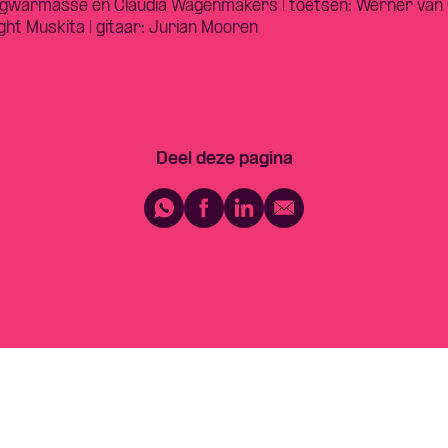
Angwarmasse en Claudia Wagenmakers | toetsen: Werner van G
ght Muskita | gitaar: Jurian Mooren
Deel deze pagina