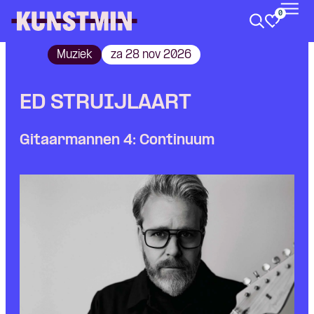
0
Kunstmin
Muziek
za 28 nov 2026
ED STRUIJLAART
Gitaarmannen 4: Continuum
Skip navigatie