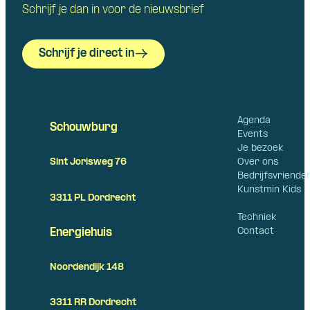
Schrijf je dan in voor de nieuwsbrief
Schrijf je direct in
Agenda
Schouwburg
Events
Je bezoek
Over ons
Sint Jorisweg 76
Bedrijfsvriende
Kunstmin Kids
3311 PL Dordrecht
Techniek
Contact
Energiehuis
Noordendijk 148
3311 RR Dordrecht