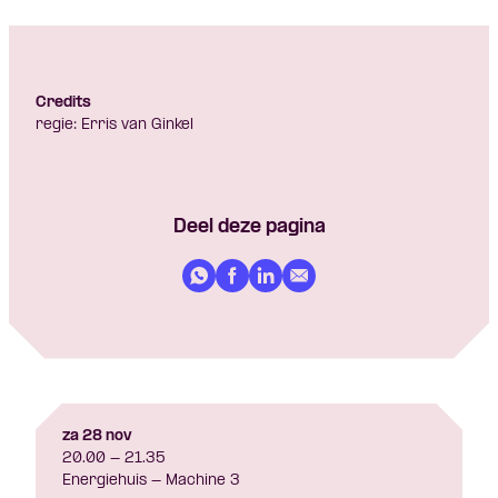
Credits
regie: Erris van Ginkel
Deel deze pagina
za 28 nov
20.00 - 21.35
Energiehuis - Machine 3