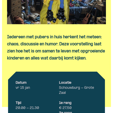
Skip navigatie
Iedereen met pubers in huis herkent het meteen:
chaos, discussie en humor. Deze voorstelling laat
zien hoe het is om samen te leven met opgroeiende
kinderen en alles wat daarbij komt kijken.
Datum
Locatie
vr 15 jan
Schouwburg - Grote
Zaal
Tijd
1e rang
20.00 - 21.30
€ 27,50