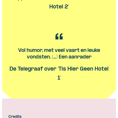
Hotel 2’
Vol humor, met veel vaart en leuke
vondsten. (…) Een aanrader
De Telegraaf over ‘Tis Hier Geen Hotel
1’
Credits