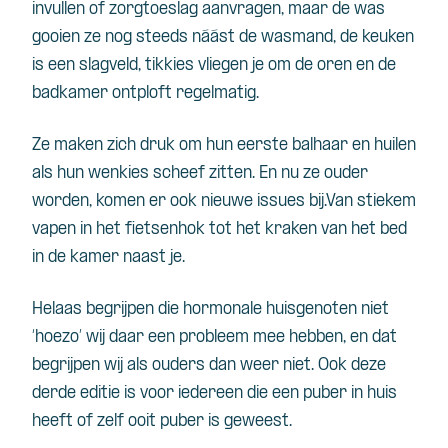
invullen of zorgtoeslag aanvragen, maar de was
gooien ze nog steeds náást de wasmand, de keuken
is een slagveld, tikkies vliegen je om de oren en de
badkamer ontploft regelmatig.
Ze maken zich druk om hun eerste balhaar en huilen
als hun wenkies scheef zitten. En nu ze ouder
worden, komen er ook nieuwe issues bij.Van stiekem
vapen in het fietsenhok tot het kraken van het bed
in de kamer naast je.
Helaas begrijpen die hormonale huisgenoten niet
‘hoezo’ wij daar een probleem mee hebben, en dat
begrijpen wij als ouders dan weer niet. Ook deze
derde editie is voor iedereen die een puber in huis
heeft of zelf ooit puber is geweest.