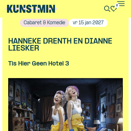
0
Kunstmin
Cabaret & Komedie
vr 15 jan 2027
HANNEKE DRENTH EN DIANNE
LIESKER
Tis Hier Geen Hotel 3