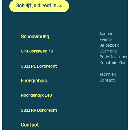
Schrijf je direct in
Agenda
Schouwburg
Events
Je bezoek
Over ons
Sint Jorisweg 76
Bedrijfsvriende
Kunstmin Kids
3311 PL Dordrecht
Techniek
Contact
Energiehuis
Noordendijk 148
3311 RR Dordrecht
Contact