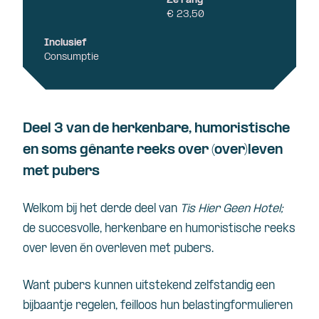
2e rang
€ 23,50
Inclusief
Consumptie
Deel 3 van de herkenbare, humoristische
en soms gênante reeks over (over)leven
met pubers
Welkom bij het derde deel van
Tis Hier Geen Hotel;
de succesvolle, herkenbare en humoristische reeks
over leven én overleven met pubers.
Want pubers kunnen uitstekend zelfstandig een
bijbaantje regelen, feilloos hun belastingformulieren