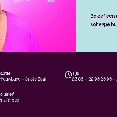
Beleef een
scherpe hu
catie
Tijd
chouwburg - Grote Zaal
20.00 - 22.00,
20.00 -
clusief
onsumptie