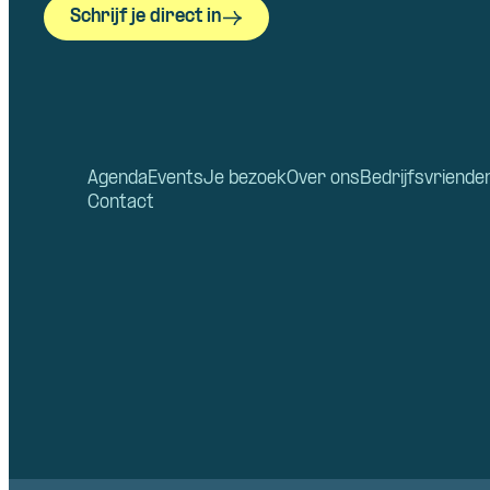
Schrijf je direct in
Agenda
Events
Je bezoek
Over ons
Bedrijfsvriende
Contact