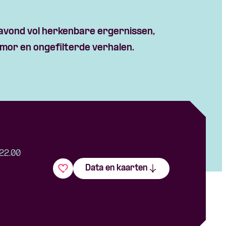
 avond vol herkenbare ergernissen,
mor en ongefilterde verhalen.
 22.00
Data en kaarten