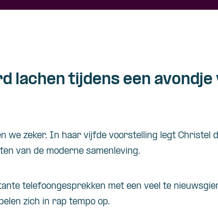
lachen tijdens een avondje 
 we zeker. In haar vijfde voorstelling legt Christel 
nten van de moderne samenleving.
itante telefoongesprekken met een veel te nieuwsgie
pelen zich in rap tempo op.