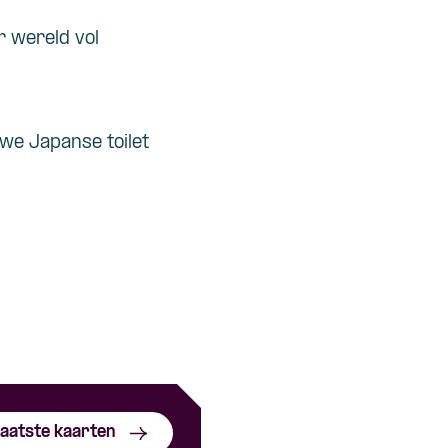
r wereld vol
uwe Japanse toilet
aatste kaarten