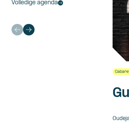
Volledige agenda
Cabare
Gu
Oudej