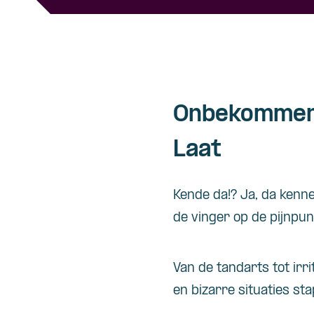
Onbekommerd 
Laat
Kende da!? Ja, da kennen
de vinger op de pijnpu
Van de tandarts tot irr
en bizarre situaties sta