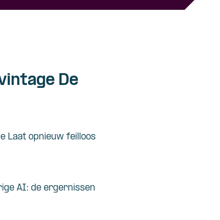
vintage De
de Laat opnieuw feilloos
rige AI: de ergernissen