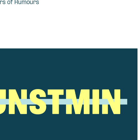
rs of Rumours