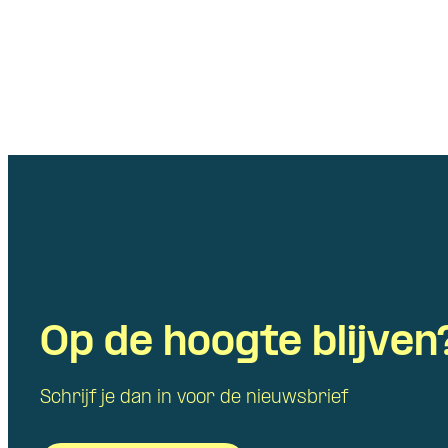
Op de hoogte blijven
Schrijf je dan in voor de nieuwsbrief