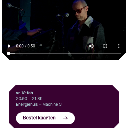
vr 12 feb
20.00 - 21.35
Energiehuis - Machine 3
Bestel kaarten