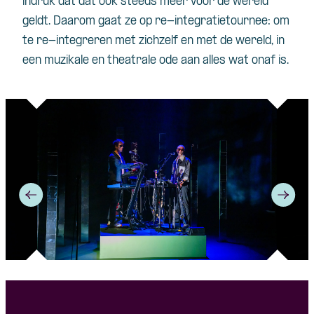
indruk dat dat ook steeds meer voor de wereld
geldt. Daarom gaat ze op re-integratietournee: om
te re-integreren met zichzelf en met de wereld, in
een muzikale en theatrale ode aan alles wat onaf is.