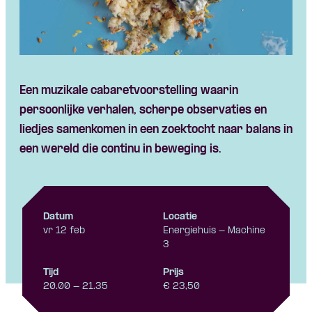
Skip navigatie
Een muzikale cabaretvoorstelling waarin
persoonlijke verhalen, scherpe observaties en
liedjes samenkomen in een zoektocht naar balans in
een wereld die continu in beweging is.
Datum
Locatie
vr 12 feb
Energiehuis - Machine
3
Tijd
Prijs
20.00 - 21.35
€ 23,50