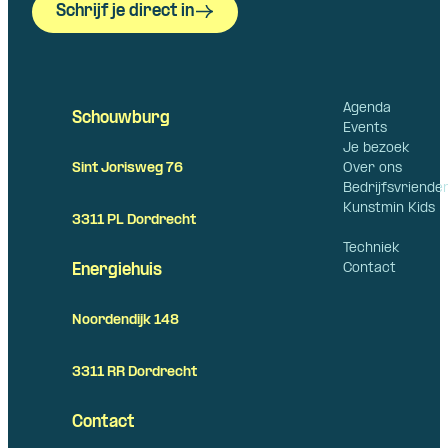
Schrijf je direct in
Agenda
Schouwburg
Events
Je bezoek
Over ons
Sint Jorisweg 76
Bedrijfsvriende
Kunstmin Kids
3311 PL Dordrecht
Techniek
Contact
Energiehuis
Noordendijk 148
3311 RR Dordrecht
Contact