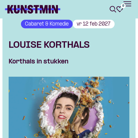
0
Kunstmin
Cabaret & Komedie
vr 12 feb 2027
LOUISE KORTHALS
Korthals in stukken