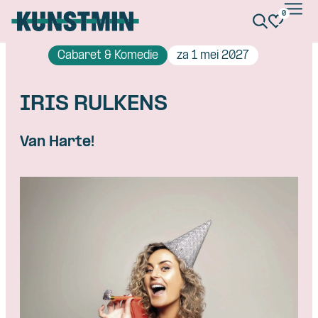
0
Kunstmin
Cabaret & Komedie
za 1 mei 2027
IRIS RULKENS
Van Harte!
Skip navigatie