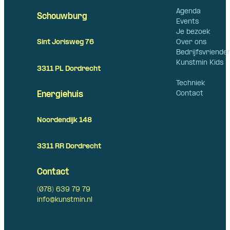
Agenda
Schouwburg
Events
Je bezoek
Over ons
Sint Jorisweg 76
Bedrijfsvriende
Kunstmin Kids
3311 PL Dordrecht
Techniek
Contact
Energiehuis
Noordendijk 148
3311 RR Dordrecht
Contact
(078) 639 79 79
info@kunstmin.nl