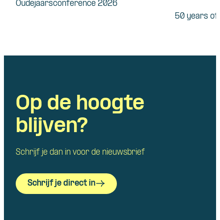
Oudejaarsconference 2026
50 years o
Op de hoogte
blijven?
Schrijf je dan in voor de nieuwsbrief
Schrijf je direct in