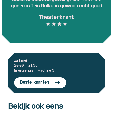
genre is Iris Rulkens gewoon echt goed
Theaterkrant
za 1 mei
20.00 - 21.35
Energiehuis - Machine 3
Bestel kaarten
Bekijk ook eens