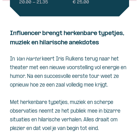
20.00 - 21.35
€ 25,00
Influencer brengt herkenbare typetjes,
muziek en hilarische anekdotes
In
Van Harte!
keert Iris Rulkens terug naar het
theater met een nieuwe voorstelling vol energie en
humor. Na een succesvolle eerste tour weet ze
opnieuw hoe ze een zaal volledig mee krijgt.
Met herkenbare typetjes, muziek en scherpe
observaties neemt ze het publiek mee in bizarre
situaties en hilarische verhalen. Alles draait om
plezier en dat voel je van begin tot eind.