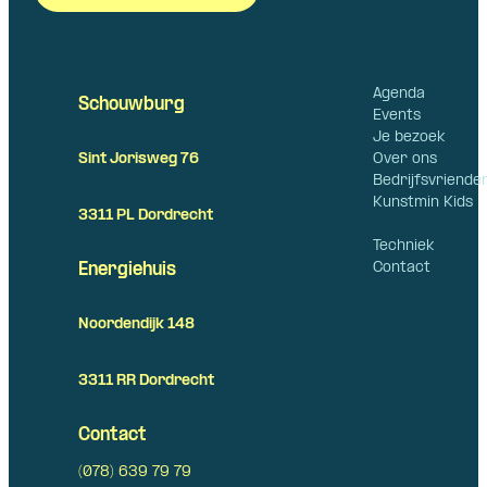
Agenda
Schouwburg
Events
Je bezoek
Over ons
Sint Jorisweg 76
Bedrijfsvriende
Kunstmin Kids
3311 PL Dordrecht
Techniek
Contact
Energiehuis
Noordendijk 148
3311 RR Dordrecht
Contact
(078) 639 79 79