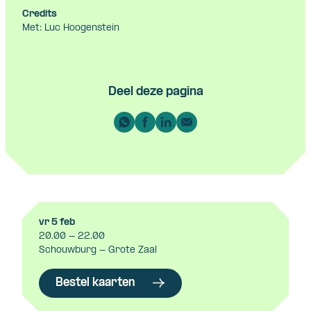
Credits
Met: Luc Hoogenstein
Deel deze pagina
vr 5 feb
20.00 - 22.00
Schouwburg - Grote Zaal
Bestel kaarten