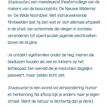
Stadssafari
, een meeslepend theatercollege van de
makers van de bioscoophits ‘De Nieuwe Wildernis’
en ‘De Wilde Noordzee’. Met indrukwekkende
filmbeelden laat hij zien wat er zich allemaal afspeelt
in de stad: van schimmels die vliegen in zombies
veranderen tot spectaculair jagende slechtvalken
boven de skyline.
Je ontdekt egelfamilies onder de heg, mieren die
bladluizen houden als vee en kikkers op het
liefdespad. Een wereld die je misschien dagelijks
passeert, maar zelden écht ziet.
Stadssafari
is een avond vol verwondering, humor
en herkenning. Na afloop kijk je anders naar je eigen
straat. Want de natuur is dichterbij dan je denkt.