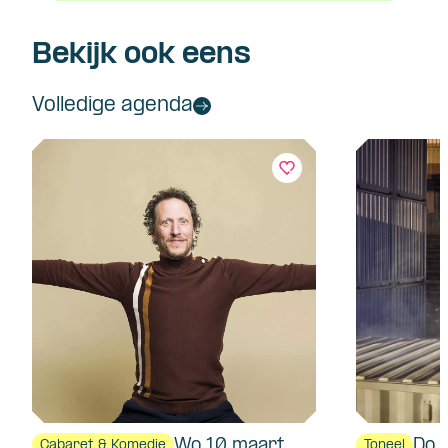
Bekijk ook eens
Volledige agenda
Wo 10 maart
Do 
Cabaret & Komedie
Toneel