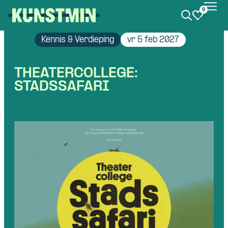
0
Kunstmin
Kennis & Verdieping
vr 5 feb 2027
THEATERCOLLEGE:
STADSSAFARI