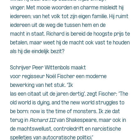
vinger. Met mooie woorden en charme misleidt hij
iedereen; van het volk tot zijn eigen familie. Hij ruimt
iedereen uit de weg die tussen hem en de
macht in staat. Richard is bereid de hoogste prijs te
betalen, maar weet hij de macht ook vast te houden
als hij die eindelijk bezit?
Schrijver Peer Wittenbols maakt
voor regisseur Noël Fischer een moderne
bewerking van het stuk. “Ik
las een citaat uit de jaren dertig”, zegt Fischer: “The
old world is dying, and the new world struggles to
be born: now is the time of monsters. Ik zie dat
terug in
Richard III
van Shakespeare, maar ook in
de machtswellust, controledrift en narcistische
spelletjes van autocratische politici.”