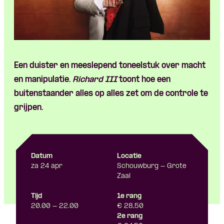
Skip navigatie
Een duister en meeslepend toneelstuk over macht
en manipulatie.
Richard III
toont hoe een
buitenstaander alles op alles zet om de controle te
grijpen.
Datum
Locatie
za 24 apr
Schouwburg - Grote
Zaal
Tijd
1e rang
20.00 - 22.00
€ 28,50
2e rang