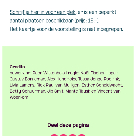
Schrijf je hier in voor een plek
, er is een beperkt
aantal plaatsen beschikbaar (prijs: 15,-).
Het kaartje voor de voorstelling is niet inbegrepen.
Credits
bewerking: Peer Wittenbols | regie: Noël Fischer | spel:
Gustav Borreman, Alex Hendrickx, Tessa Jonge Poerink,
Livia Lamers, Rick Paul van Mulligen, Esther Scheldwacht,
Betty Schuurman, Jip Smit, Mante Tausk en Vincent van
Woerkom
Deel deze pagina