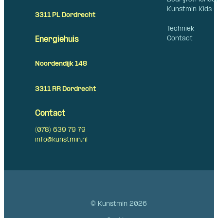
Kunstmin Kids
3311 PL Dordrecht
Techniek
Contact
Energiehuis
Noordendijk 148
3311 RR Dordrecht
Contact
(078) 639 79 79
info@kunstmin.nl
© Kunstmin 2026