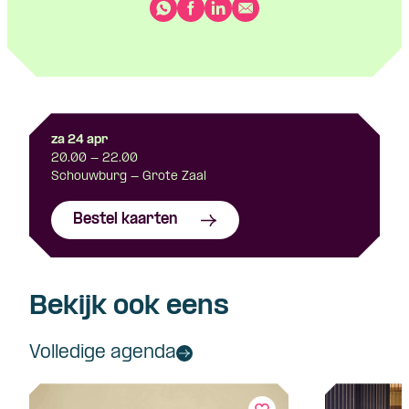
za 24 apr
20.00 - 22.00
Schouwburg - Grote Zaal
Bestel kaarten
Bekijk ook eens
Volledige agenda