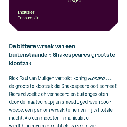
€ 24,50
Inclusief
Consumptie
De bittere wraak van een
buitenstaander: Shakespeares grootste
klootzak
Rick Paul van Mulligen vertolkt koning
Richard III
:
de grootste klootzak die Shakespeare ooit schreef.
Richard voelt zich vernederd en buitengesloten
door de maatschappij en smeedt, gedreven door
woede, een plan om wraak te nemen. Hij wil totale
macht. Als een meester in manipulatie
windt hij iedereen op subtiele wijze om zijn