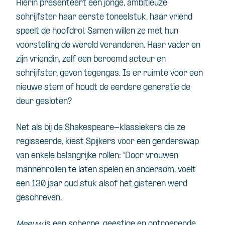
Hierin presenteert een jonge, ambitieuze
schrijfster haar eerste toneelstuk, haar vriend
speelt de hoofdrol. Samen willen ze met hun
voorstelling de wereld veranderen. Haar vader en
zijn vriendin, zelf een beroemd acteur en
schrijfster, geven tegengas. Is er ruimte voor een
nieuwe stem of houdt de eerdere generatie de
deur gesloten?
Net als bij de Shakespeare-klassiekers die ze
regisseerde, kiest Spijkers voor een genderswap
van enkele belangrijke rollen: “Door vrouwen
mannenrollen te laten spelen en andersom, voelt
een 130 jaar oud stuk alsof het gisteren werd
geschreven.
Meeuw
is een scherpe, geestige en ontroerende