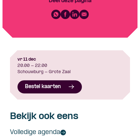
Deel deze pagina
vr 11 dec
20.00 - 22.00
Schouwburg - Grote Zaal
Bestel kaarten
Bekijk ook eens
Volledige agenda