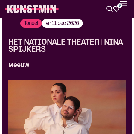
0
Kunstmin
Toneel
vr 11 dec 2026
HET NATIONALE THEATER | NINA
SPIJKERS
Meeuw