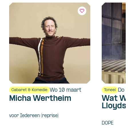
Wo 10 maart
Do 
Cabaret & Komedie
Toneel
Micha Wertheim
Wat We
Lloyd
voor Iedereen (reprise)
DOPE