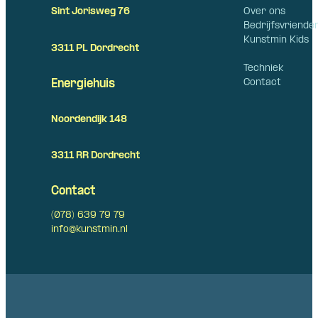
Over ons
Sint Jorisweg 76
Bedrijfsvriende
Kunstmin Kids
3311 PL Dordrecht
Techniek
Contact
Energiehuis
Noordendijk 148
3311 RR Dordrecht
Contact
(078) 639 79 79
info@kunstmin.nl