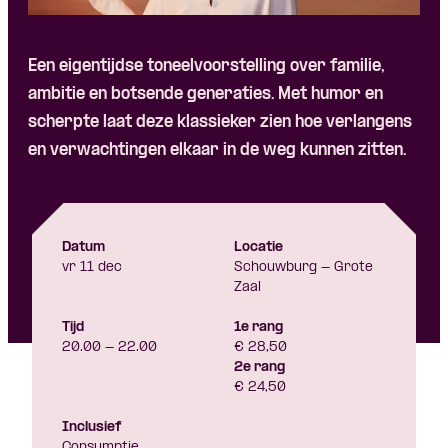
Skip navigatie
Een eigentijdse toneelvoorstelling over familie,
ambitie en botsende generaties. Met humor en
scherpte laat deze klassieker zien hoe verlangens
en verwachtingen elkaar in de weg kunnen zitten.
Datum
Locatie
vr 11 dec
Schouwburg - Grote
Zaal
Tijd
1e rang
20.00 - 22.00
€ 28,50
2e rang
€ 24,50
Inclusief
Consumptie