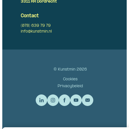
3311 RR Dordrecht
Contact
(078) 639 79 79
info@kunstmin.nl
© Kunstmin 2026
Cookies
Privacybeleid