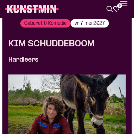
0
Kunstmin
Cabaret & Komedie
vr 7 mei 2027
KIM SCHUDDEBOOM
Hardleers