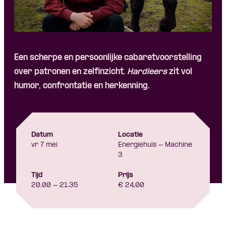
Skip navigatie
Een scherpe en persoonlijke cabaretvoorstelling
over patronen en zelfinzicht.
Hardleers
zit vol
humor, confrontatie en herkenning.
Datum
Locatie
vr 7 mei
Energiehuis - Machine
3
Tijd
Prijs
20.00 - 21.35
€ 24,00