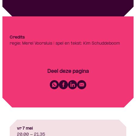
Credits
regie: Merel Voorsluis | spel en tekst: Kim Schuddeboom
Deel deze pagina
vr 7 mei
20.00 - 21.35