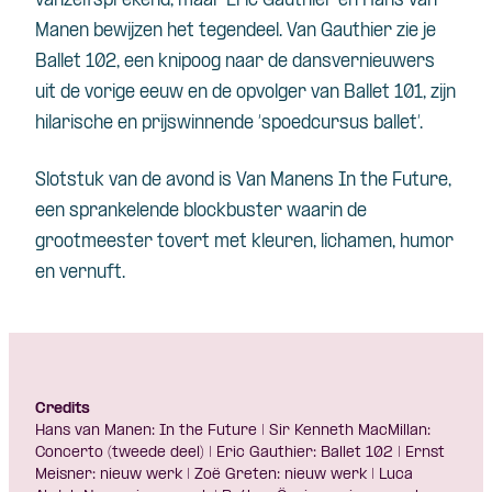
vanzelfsprekend, maar Eric Gauthier en Hans van
Manen bewijzen het tegendeel. Van Gauthier zie je
Ballet 102, een knipoog naar de dansvernieuwers
uit de vorige eeuw en de opvolger van Ballet 101, zijn
hilarische en prijswinnende ‘spoedcursus ballet’.
Slotstuk van de avond is Van Manens In the Future,
een sprankelende blockbuster waarin de
grootmeester tovert met kleuren, lichamen, humor
en vernuft.
Credits
Hans van Manen: In the Future | Sir Kenneth MacMillan:
Concerto (tweede deel) | Eric Gauthier: Ballet 102 | Ernst
Meisner: nieuw werk | Zoë Greten: nieuw werk | Luca