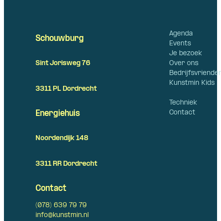
Agenda
Schouwburg
Events
Je bezoek
Over ons
Sint Jorisweg 76
Bedrijfsvriende
Kunstmin Kids
3311 PL Dordrecht
Techniek
Contact
Energiehuis
Noordendijk 148
3311 RR Dordrecht
Contact
(078) 639 79 79
info@kunstmin.nl