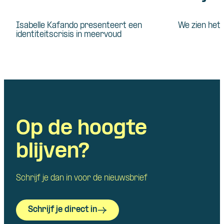
Isabelle Kafando presenteert een
We zien het 
identiteitscrisis in meervoud
Op de hoogte
blijven?
Schrijf je dan in voor de nieuwsbrief
Schrijf je direct in