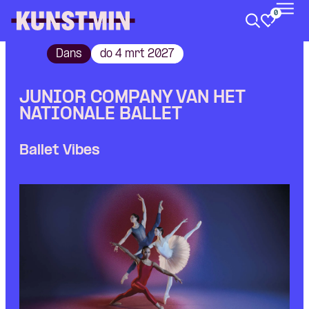
0
Kunstmin
Dans
do 4 mrt 2027
JUNIOR COMPANY VAN HET
NATIONALE BALLET
Ballet Vibes