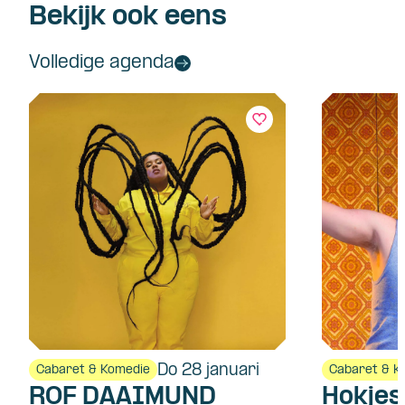
Bekijk ook eens
Volledige agenda
Do 28 januari
Cabaret & Komedie
Cabaret & K
ROF DAAIMUND
Hokje