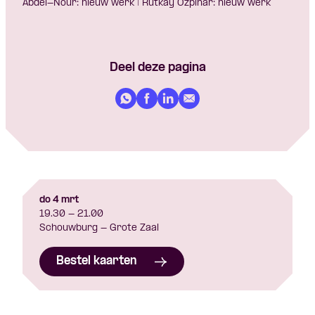
Abdel-Nour: nieuw werk | Rutkay Özpinar: nieuw werk
Deel deze pagina
do 4 mrt
19.30 - 21.00
Schouwburg - Grote Zaal
Bestel kaarten