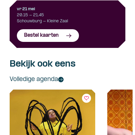
vr 21 mei
20.15 - 21.45
Schouwburg - Kleine Zaal
Bestel kaarten
Bekijk ook eens
Volledige agenda