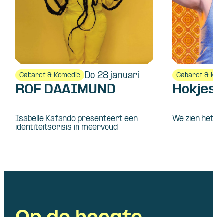
Do 28 januari
Cabaret & Komedie
Cabaret & K
ROF DAAIMUND
Hokje
Isabelle Kafando presenteert een
We zien het 
identiteitscrisis in meervoud