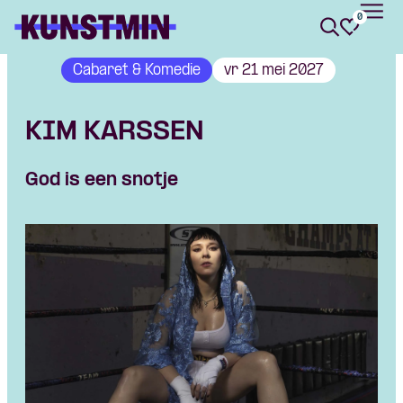
0
Kunstmin
Cabaret & Komedie
vr 21 mei 2027
KIM KARSSEN
God is een snotje
Skip navigatie