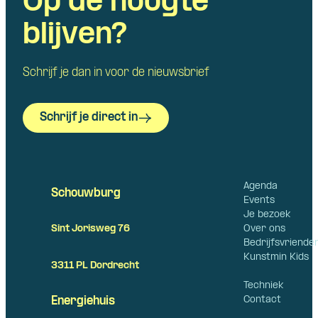
Op de hoogte
blijven?
Schrijf je dan in voor de nieuwsbrief
Schrijf je direct in
Agenda
Schouwburg
Events
Je bezoek
Over ons
Sint Jorisweg 76
Bedrijfsvriende
Kunstmin Kids
3311 PL Dordrecht
Techniek
Contact
Energiehuis