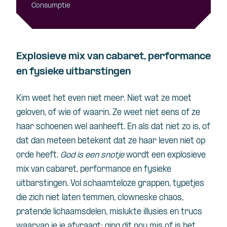
Consumptie
Explosieve mix van cabaret, performance
en fysieke uitbarstingen
Kim weet het even niet meer. Niet wat ze moet
geloven, of wie of waarin. Ze weet niet eens of ze
haar schoenen wel aanheeft. En als dat niet zo is, of
dat dan meteen betekent dat ze haar leven niet op
orde heeft.
God is een snotje
wordt een explosieve
mix van cabaret, performance en fysieke
uitbarstingen. Vol schaamteloze grappen, typetjes
die zich niet laten temmen, clowneske chaos,
pratende lichaamsdelen, mislukte illusies en trucs
waarvan je je afvraagt: ging dit nou mis of is het