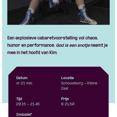
Een explosieve cabaretvoorstelling vol chaos,
humor en performance.
God is een snotje
neemt je
mee in het hoofd van Kim.
Datum
Locatie
vr 21 mei
Schouwburg - Kleine
Zaal
Tijd
Prijs
20.15 - 21.45
€ 21,50
Inclusief