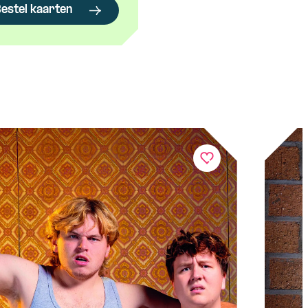
estel kaarten