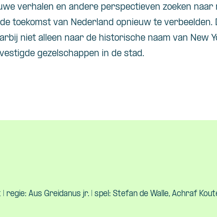
uwe verhalen en andere perspectieven zoeken naar
n de toekomst van Nederland opnieuw te verbeelden
rbij niet alleen naar de historische naam van New 
vestigde gezelschappen in de stad.
 | regie: Aus Greidanus jr. | spel: Stefan de Walle, Achraf Kou