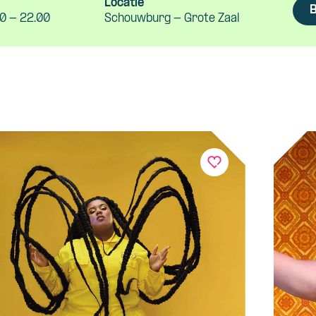
Locatie
B
0 - 22.00
Schouwburg - Grote Zaal