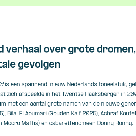
 verhaal over grote dromen
tale gevolgen
id
is een spannend, nieuw Nederlands toneelstuk, g
t zich afspeelde in het Twentse Haaksbergen in 20
ium met een aantal grote namen van de nieuwe generat
), Bilal El Aoumari (Gouden Kalf 2025), Achraf Kout
 en Mocro Maffia) en cabaretfenomeen Donny Ronny.