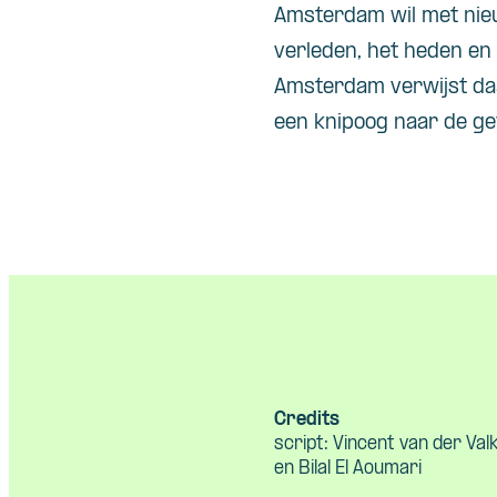
Amsterdam wil met nie
verleden, het heden e
Amsterdam verwijst daa
een knipoog naar de ge
Credits
script: Vincent van der Valk
en Bilal El Aoumari