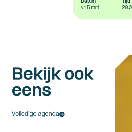
Datum
Tijd
vr 5 mrt
20.0
Bekijk ook
eens
Volledige agenda