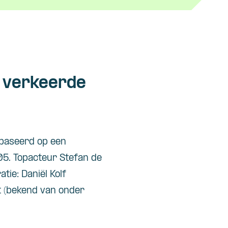
, verkeerde
ebaseerd op een
05. Topacteur Stefan de
ie: Daniël Kolf
et (bekend van onder