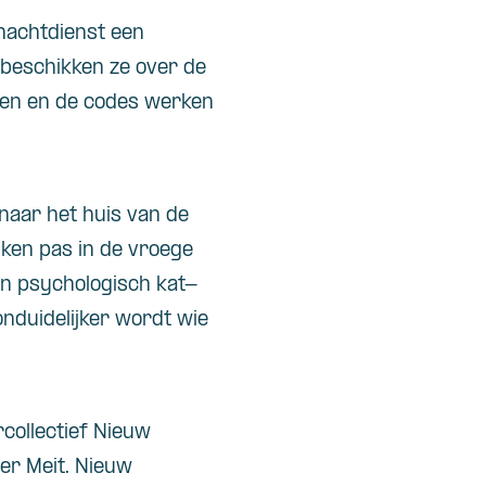
nachtdienst een
 beschikken ze over de
ngen en de codes werken
 naar het huis van de
jken pas in de vroege
een psychologisch kat-
nduidelijker wordt wie
rcollectief Nieuw
ver Meit. Nieuw