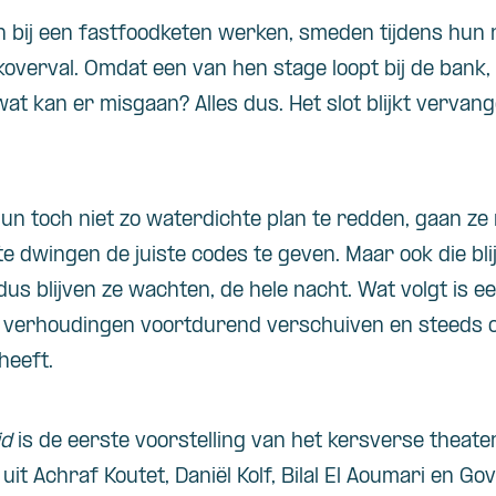
n bij een fastfoodketen werken, smeden tijdens hun 
overval. Omdat een van hen stage loopt bij de bank,
wat kan er misgaan? Alles dus. Het slot blijkt verva
un toch niet zo waterdichte plan te redden, gaan ze
dwingen de juiste codes te geven. Maar ook die bli
us blijven ze wachten, de hele nacht. Wat volgt is 
 verhoudingen voortdurend verschuiven en steeds o
heeft.
id
is de eerste voorstelling van het kersverse theate
t Achraf Koutet, Daniël Kolf, Bilal El Aoumari en Go