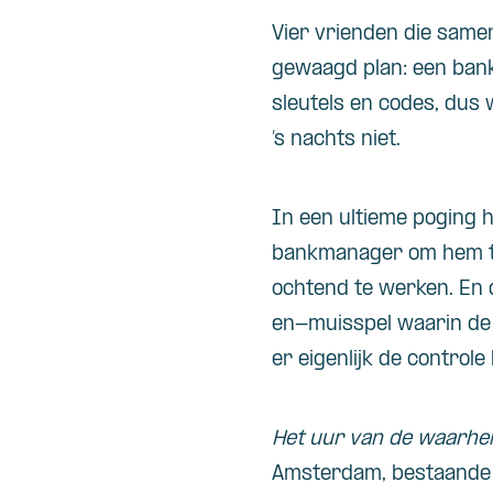
Vier vrienden die same
gewaagd plan: een bank
sleutels en codes, dus 
’s nachts niet.
In een ultieme poging h
bankmanager om hem te 
ochtend te werken. En d
en-muisspel waarin de
er eigenlijk de controle 
Het uur van de waarhe
Amsterdam, bestaande ui