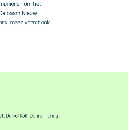
 manieren om het
. De naam Nieuw
York, maar vormt ook
tet, Daniël Kolf, Donny Ronny