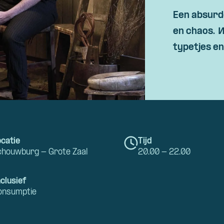
Skip navigatie
Een absurd
en chaos.
W
typetjes e
catie
Tijd
chouwburg - Grote Zaal
20.00 - 22.00
clusief
onsumptie