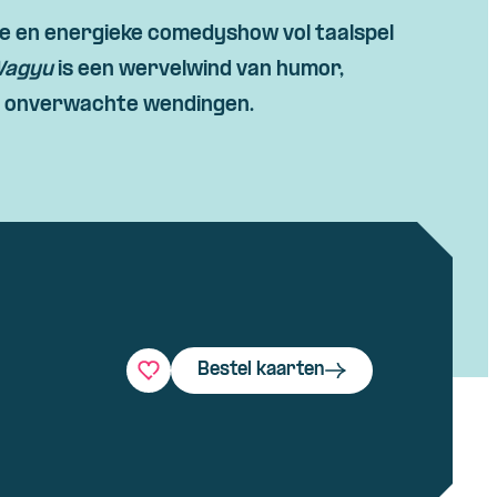
e en energieke comedyshow vol taalspel
agyu
is een wervelwind van humor,
n onverwachte wendingen.
Bestel kaarten