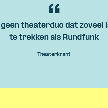
 geen theaterduo dat zoveel l
te trekken als Rundfunk
Theaterkrant