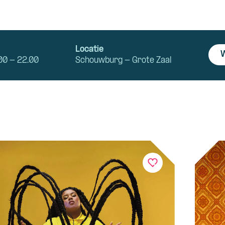
Locatie
W
00 - 22.00
Schouwburg - Grote Zaal