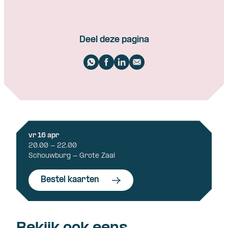
Deel deze pagina
vr 16 apr
20.00 - 22.00
Schouwburg - Grote Zaal
Bestel kaarten