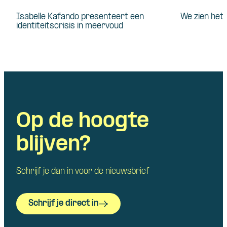
Isabelle Kafando presenteert een
We zien het 
identiteitscrisis in meervoud
Op de hoogte
blijven?
Schrijf je dan in voor de nieuwsbrief
Schrijf je direct in