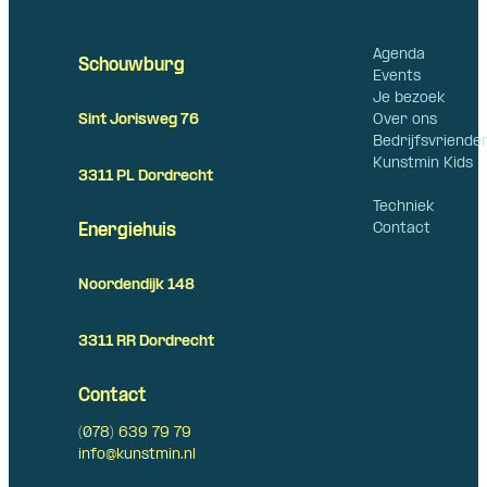
Agenda
Schouwburg
Events
Je bezoek
Over ons
Sint Jorisweg 76
Bedrijfsvriende
Kunstmin Kids
3311 PL Dordrecht
Techniek
Contact
Energiehuis
Noordendijk 148
3311 RR Dordrecht
Contact
(078) 639 79 79
info@kunstmin.nl