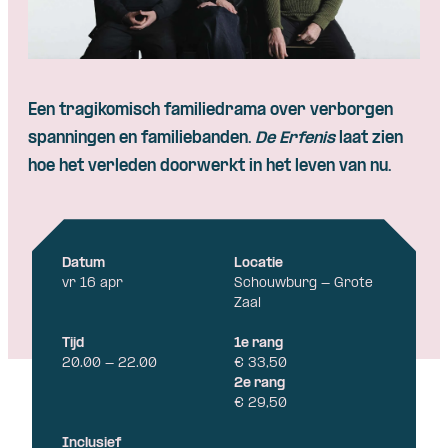
Skip navigatie
Een tragikomisch familiedrama over verborgen
spanningen en familiebanden.
De Erfenis
laat zien
hoe het verleden doorwerkt in het leven van nu.
Datum
Locatie
vr 16 apr
Schouwburg - Grote
Zaal
Tijd
1e rang
20.00 - 22.00
€ 33,50
2e rang
€ 29,50
Inclusief