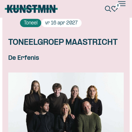
0
Kunstmin
Toneel
vr 16 apr 2027
TONEELGROEP MAASTRICHT
De Erfenis