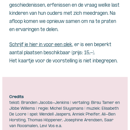
geschiedenissen, erfenissen en de vraag welke last
kinderen van hun ouders met zich meedragen. Na
afloop komen we opnieuw samen om na te praten
en ervaringen te delen.
Schrijf je hier in voor een plek
, er is een beperkt
aantal plaatsen beschikbaar (prijs: 15,-).
Het kaartje voor de voorstelling is niet inbegrepen.
Credits
tekst: Branden Jacobs-Jenkins | vertaling: Birsu Tamer en
Jibbe Willems | regie: Michel Sluysmans | muziek: Elisabeth
De Loore | spel: Wendell Jaspers, Anniek Pheifer, Ali-Ben
Horsting, Thomas Höppener, Josephine Arendsen, Saar
van Roosmalen, Levi Vos e.a.