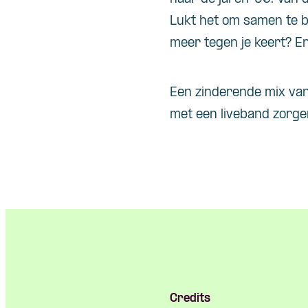
Lukt het om samen te b
meer tegen je keert? En 
Een zinderende mix va
met een liveband zorge
Credits