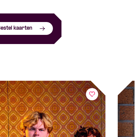
estel kaarten