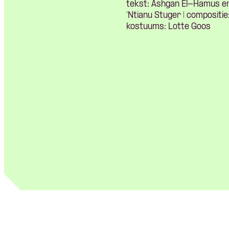
tekst: Ashgan El-Hamus en
‘Ntianu Stuger | compositie
kostuums: Lotte Goos