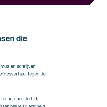
sen die
mus en schrijver
iefdesverhaal tegen de
terug door de tijd,
naar nieuwsgierigheid.