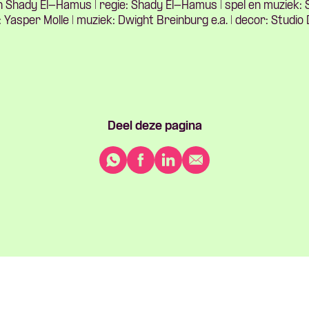
 Shady El-Hamus | regie: Shady El-Hamus | spel en muziek:
: Yasper Molle | muziek: Dwight Breinburg e.a. | decor: Studi
Deel deze pagina