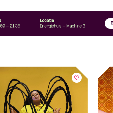
d
Locatie
B
.00 - 21.35
Energiehuis - Machine 3