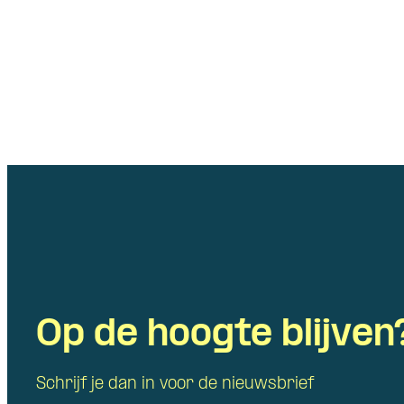
Op de hoogte blijven
Schrijf je dan in voor de nieuwsbrief