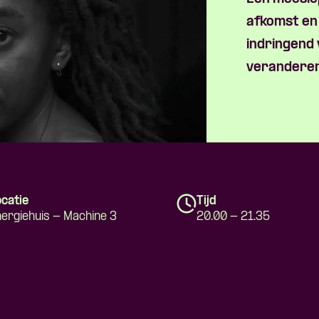
afkomst en
indringend 
veranderen
catie
Tijd
ergiehuis - Machine 3
20.00 - 21.35