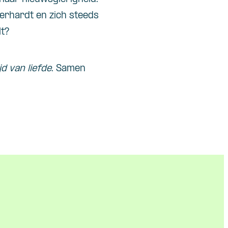
erhardt en zich steeds
lt?
jd van liefde
. Samen