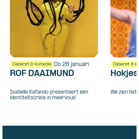
Do 28 januari
Cabaret & Komedie
Cabaret & K
ROF DAAIMUND
Hokje
Isabelle Kafando presenteert een
We zien het 
identiteitscrisis in meervoud