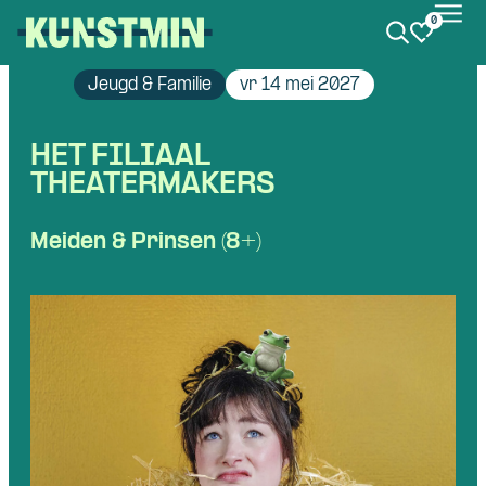
0
Kunstmin
Jeugd & Familie
vr 14 mei 2027
HET FILIAAL
THEATERMAKERS
Meiden & Prinsen (8+)