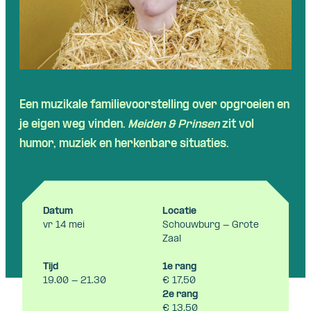
Skip navigatie
Een muzikale familievoorstelling over opgroeien en
je eigen weg vinden.
Meiden & Prinsen
zit vol
humor, muziek en herkenbare situaties.
Datum
Locatie
vr 14 mei
Schouwburg - Grote
Zaal
Tijd
1e rang
19.00 - 21.30
€ 17,50
2e rang
€ 13,50