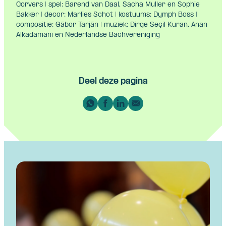
Corvers | spel: Barend van Daal, Sacha Muller en Sophie
Bakker | decor: Marlies Schot | kostuums: Dymph Boss |
compositie: Gábor Tarján | muziek: Dirge Seçil Kuran, Anan
Alkadamani en Nederlandse Bachvereniging
Deel deze pagina