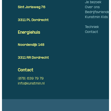
Je bezoek
Over ons
Sint Jorisweg 76
Bedrijfsvriende
Kunstmin Kids
3311 PL Dordrecht
Techniek
Contact
Energiehuis
Noordendijk 148
3311 RR Dordrecht
Contact
(078) 639 79 79
info@kunstmin.nl