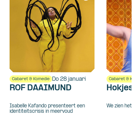
Do 28 januari
Cabaret & Komedie
Cabaret & K
ROF DAAIMUND
Hokje
Isabelle Kafando presenteert een
We zien het 
identiteitscrisis in meervoud