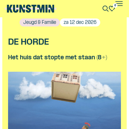
0
Kunstmin
Jeugd & Familie
za 12 dec 2026
DE HORDE
Het huis dat stopte met staan (8+)