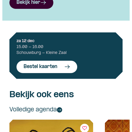
Bekijk hier
za 12 dec
15.00 - 16.00
Schouwburg - Kleine Zaal
Bestel kaarten
Bekijk ook eens
Volledige agenda