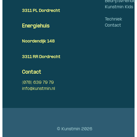
Bedrijfsvriende
Kunstmin Kids
3311 PL Dordrecht
Techniek
Contact
Energiehuis
Noordendijk 148
3311 RR Dordrecht
Contact
(078) 639 79 79
info@kunstmin.nl
© Kunstmin 2026