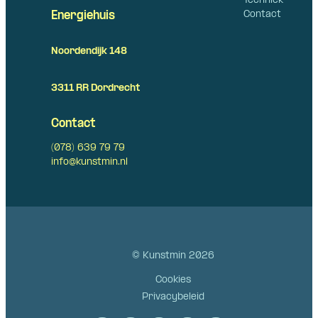
Techniek
Contact
Energiehuis
Noordendijk 148
3311 RR Dordrecht
Contact
(078) 639 79 79
info@kunstmin.nl
© Kunstmin 2026
Cookies
Privacybeleid