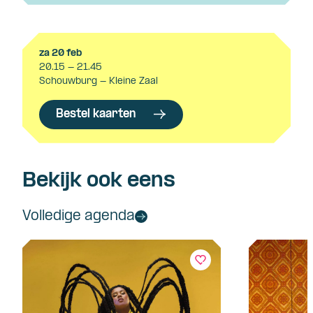
za 20 feb
20.15 - 21.45
Schouwburg - Kleine Zaal
Bestel kaarten
Bekijk ook eens
Volledige agenda