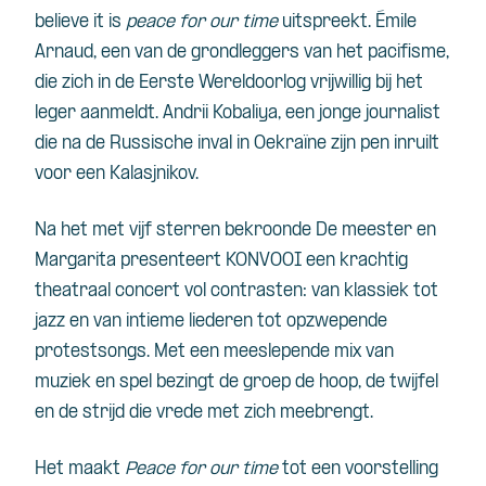
believe it is
peace for our time
uitspreekt. Émile
Arnaud, een van de grondleggers van het pacifisme,
die zich in de Eerste Wereldoorlog vrijwillig bij het
leger aanmeldt. Andrii Kobaliya, een jonge journalist
die na de Russische inval in Oekraïne zijn pen inruilt
voor een Kalasjnikov.
Na het met vijf sterren bekroonde De meester en
Margarita presenteert KONVOOI een krachtig
theatraal concert vol contrasten: van klassiek tot
jazz en van intieme liederen tot opzwepende
protestsongs. Met een meeslepende mix van
muziek en spel bezingt de groep de hoop, de twijfel
en de strijd die vrede met zich meebrengt.
Het maakt
Peace for our time
tot een voorstelling