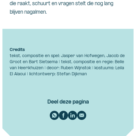
die raakt, schuurt en vragen stelt die nog lang
blijven nagalmen.
Credits
tekst, compositie en spel: Jasper van Hofwegen, Jacob de
Groot en Bart Sietsema | tekst, compositie en regie: Belle
van Heerikhuizen | decor: Ruben Wijnstok | kostuums: Leila
El Alaoui | lichtontwerp: Stefan Dijkman
Deel deze pagina