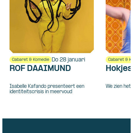
Do 28 januari
Cabaret & Komedie
Cabaret & K
ROF DAAIMUND
Hokje
Isabelle Kafando presenteert een
We zien het 
identiteitscrisis in meervoud