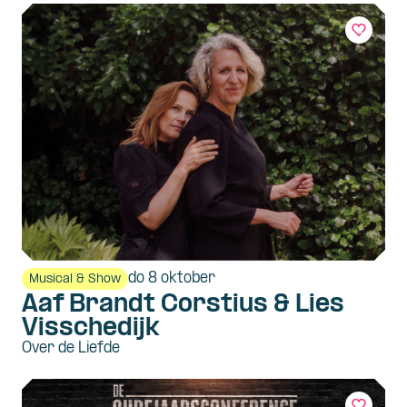
do 8 oktober
Musical & Show
Aaf Brandt Corstius & Lies
Visschedijk
Over de Liefde