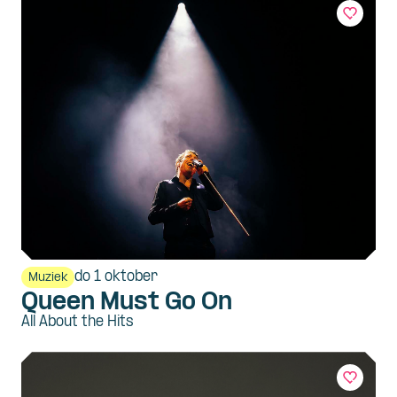
do 1 oktober
Muziek
Queen Must Go On
All About the Hits