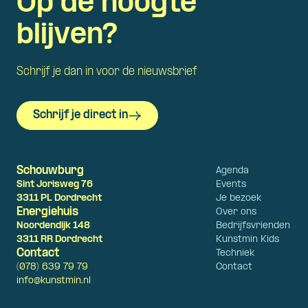
Op de hoogte
blijven?
Schrijf je dan in voor de nieuwsbrief
Schrijf je direct in
Schouwburg
Agenda
Sint Jorisweg 76
Events
3311 PL Dordrecht
Je bezoek
Energiehuis
Over ons
Noordendijk 148
Bedrijfsvrienden
3311 RR Dordrecht
Kunstmin Kids
Contact
Techniek
(078) 639 79 79
Contact
info@kunstmin.nl