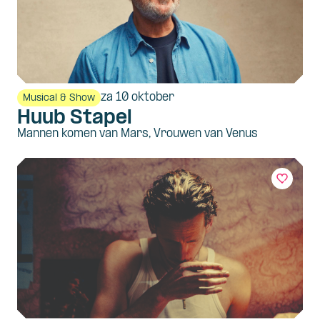
za 10 oktober
Musical & Show
Huub Stapel
Mannen komen van Mars, Vrouwen van Venus