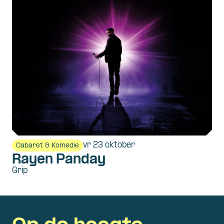
vr 23 oktober
Cabaret & Komedie
Rayen Panday
Grip