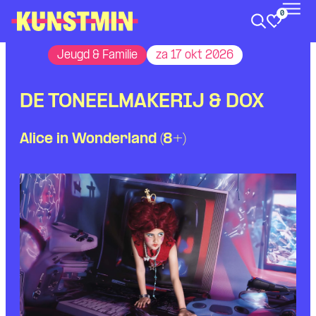
0
Kunstmin
Jeugd & Familie
za 17 okt 2026
DE TONEELMAKERIJ & DOX
Alice in Wonderland (8+)
Skip navigatie